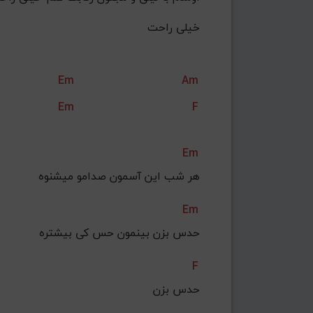
خیلی راحت
Em
Am
Em
F
Em
هر شب این آسمون صدامو میشنوه
Em
حدس بزن بینمون حس کی بیشتره
F
حدس بزن