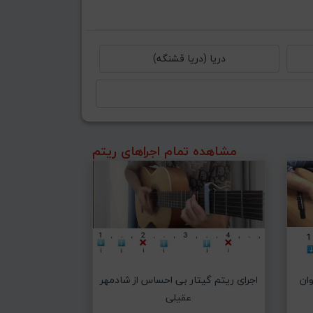
دریا (دریا قشنگه)
مشاهده تمام اجراهای ریتم
اجرای ریتم گیتار بی احساس از شادمهر
وان
عقیلی