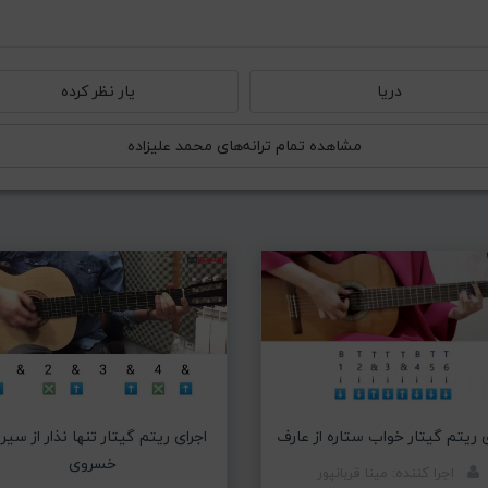
دریا
یار نظر کرده
مشاهده تمام ترانه‌های محمد علیزاده
ی ریتم گیتار خواب ستاره از عارف
اجرای ریتم گیتار تنها نذار از سیر
خسروی
اجرا کننده: مینا قربانپور