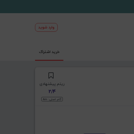
وارد شوید
خرید اشتراک
ریتم پیشنهادی
2/4
گام اصلی: Am