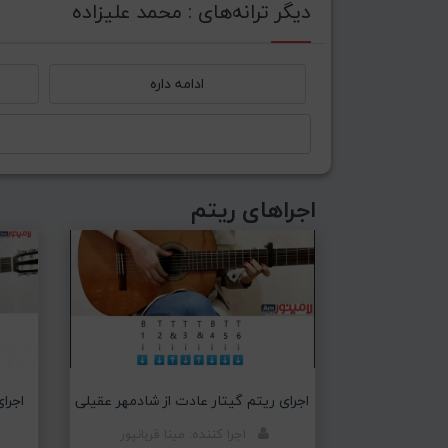
دیگر ترانه‌های : محمد علیزاده
ادامه داره
اجراهای ریتم
اجرای ریتم گیتار عادت از شادمهر عقیلی
اجرا
اجرا کننده: مینا قربانپور