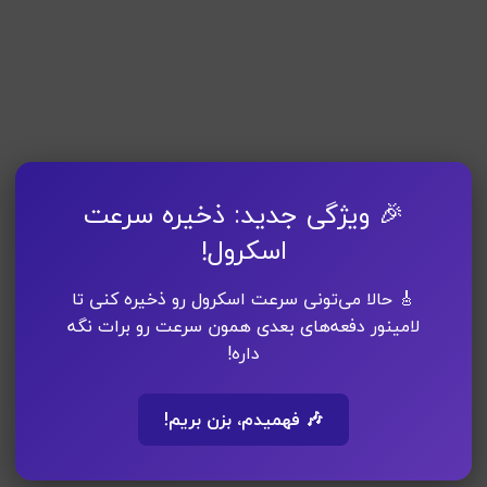
🎉 ویژگی جدید: ذخیره سرعت
اسکرول!
🎸 حالا می‌تونی سرعت اسکرول رو ذخیره کنی تا
لامینور دفعه‌های بعدی همون سرعت رو برات نگه
داره!
🎶 فهمیدم، بزن بریم!