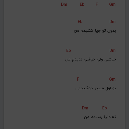
Dm
Eb
F
Gm
G#
G
Gb
F#
F
ذخیره گام
Eb
Dm
بدون تو چیا کشیدم من
Eb
Dm
خوشی ولی خوشی ندیدم من
F
Gm
تو اول مسیر خوشبختی
Dm
Eb
 ته دنیا رسیدم من