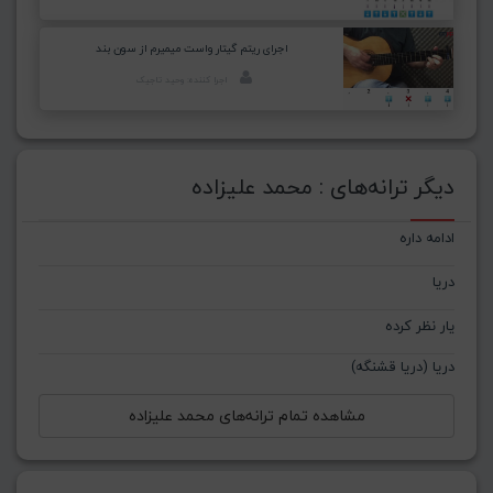
اجرای ریتم گیتار واست میمیرم از سون بند
اجرا کننده: وحید تاجیک
دیگر ترانه‌های : محمد علیزاده
ادامه داره
دریا
یار نظر کرده
دریا (دریا قشنگه)
مشاهده تمام ترانه‌های محمد علیزاده