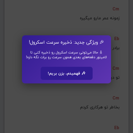
Cm
زمونه عمر مارو میگیره
Eb
🎉 ویژگی جدید: ذخیره سرعت اسکرول!
 برادر از برادرش سیره
🎸 حالا می‌تونی سرعت اسکرول رو ذخیره کنی تا
لامینور دفعه‌های بعدی همون سرعت رو برات نگه داره!
Dm
Cm
🎶 فهمیدم، بزن بریم!
تو دیر رسیدی خیلی دیره
Cm
بخاطر تو هرکاری کردم
Eb