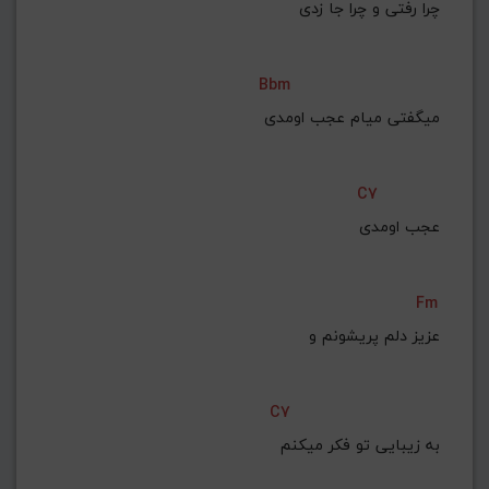
چرا رفتی و چرا جا زدی
Bbm
میگفتی میام عجب اومدی
C7
عجب اومدی
Fm
عزیز دلم پریشونم و
C7
به زیبایی تو فکر میکنم