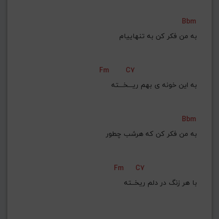
Bbm
Fm
C7
به این خونه ی بهم ریـــخـــته
Bbm
به من فکر کن که هرشب چطور
Fm
C7
با هر زنگ در دلم ریخــته