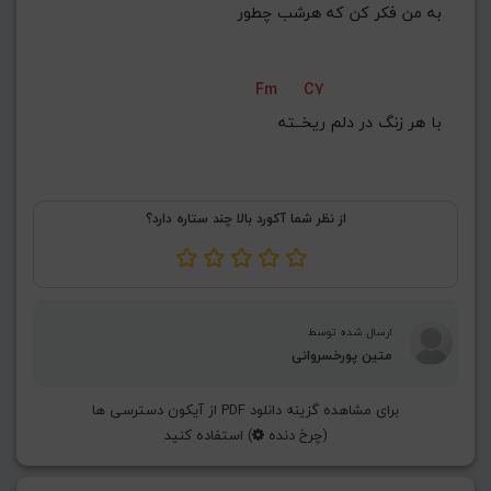
به من فکر کن که هرشب چطور
Fm
C7
با هر زنگ در دلم ریخــته
از نظر شما آکورد بالا چند ستاره دارد؟
ارسال شده توسط
متین پورخسروانی
برای مشاهده گزینه دانلود PDF از آیکون دسترسی ها
(چرخ دنده
) استفاده کنید