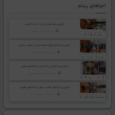
اجراهای ریتم
اجرای ریتم گیتار دل یار از سارا نائینی
اجرا کننده: مینا قربانپور
اجرای ریتم گیتار کوچه های مست از جلیل سائین
اجرا کننده: مسعود برآبادی
اجرای ریتم گیتار بی احساس از شادمهر عقیلی
اجرا کننده: متین پورخسروانی
اجرای ریتم گیتار علامت سوال از شادمهر عقیلی
اجرا کننده: مسعود برآبادی