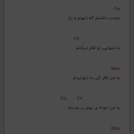
Fm
دوست داشتم که تنهام و باز
C7
به تنهایی تو فکر میکنم
Bbm
Fm
C7
به این خونه ی بهم ریـــخـــته
Bbm