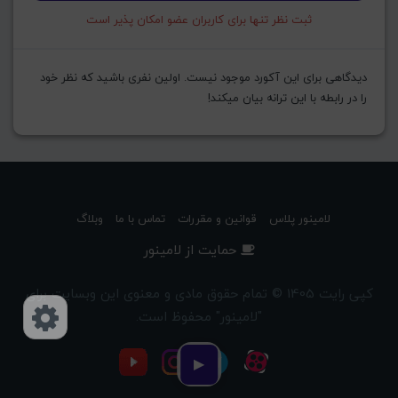
ثبت نظر تنها برای کاربران عضو امکان پذیر است
دیدگاهی برای این آکورد موجود نیست. اولین نفری باشید که نظر خود
را در رابطه با این ترانه بیان میکند!
لامینور پلاس
قوانین و مقررات
تماس با ما
وبلاگ
حمایت از لامینور
کپی رایت 1405 © تمام حقوق مادی و معنوی این وبسایت برای
"لامینور" محفوظ است.
دسترسی‌ها
▶