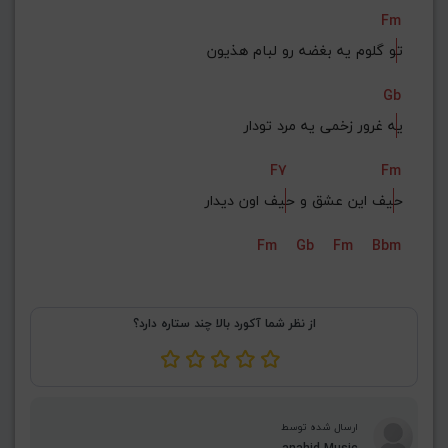
Fm
ت
و گلوم یه بغضه رو لبام هذیون
Gb
ی
ه غرور زخمی یه مرد تودار
F7
Fm
ح
یف این عشق و ح
یف اون دیدار
Fm
Gb
Fm
Bbm
از نظر شما آکورد بالا چند ستاره دارد؟
ارسال شده توسط