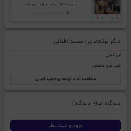
اجرای ریتم گیتار بی احساس از شادمهر عقیلی
اجرا کننده: متین پورخسروانی
دیگر ترانه‌های : مجید اقبالی
ابرو کمون
قصه های عاشقونه
مشاهده تمام ترانه‌های مجید اقبالی
دیدگاه ها(0 دیدگاه)
ورود و ثبت نظر