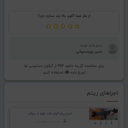
از نظر شما آکورد بالا چند ستاره دارد؟
ارسال شده توسط
متین پورخسروانی
برای مشاهده گزینه دانلود PDF از آیکون دسترسی ها
(چرخ دنده
) استفاده کنید
اجراهای ریتم
اجرای ریتم گیتار حالت خوبه از سوگند
اجرا کننده: مسعود برآبادی