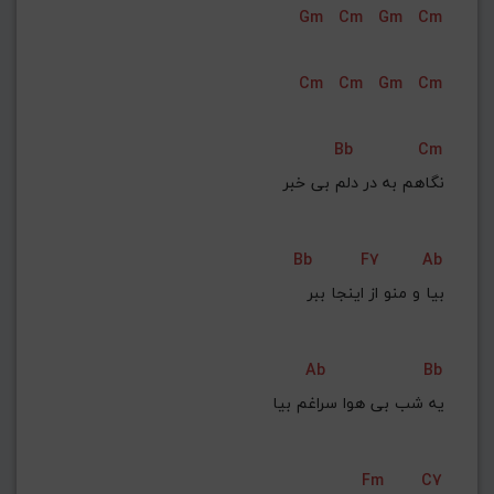
Gm
Cm
Gm
Cm
G#
G
Gb
F#
F
ذخیره گام
Cm
Cm
Gm
Cm
Bb
Cm
نگاهم به در دلم بی خبر
Bb
F7
Ab
بیا و منو از اینجا ببر
Ab
Bb
یه شب بی هوا سراغم بیا
Fm
C7