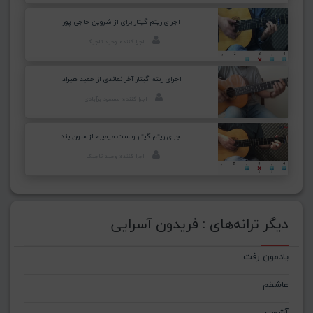
اجرای ریتم گیتار برای از شروین حاجی پور
اجرا کننده: وحید تاجیک
اجرای ریتم گیتار آخر نماندی از حمید هیراد
اجرا کننده: مسعود برآبادی
اجرای ریتم گیتار واست میمیرم از سون بند
اجرا کننده: وحید تاجیک
دیگر ترانه‌های : فریدون آسرایی
یادمون رفت
عاشقم
آشوب