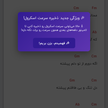
Cm
Fm
محاله دیگه جز تو چیزی بخوام
🎉 ویژگی جدید: ذخیره سرعت اسکرول!
🎸 حالا می‌تونی سرعت اسکرول رو ذخیره کنی تا
لامینور دفعه‌های بعدی همون سرعت رو برات نگه داره!
Cm
Gm
Ab
که آرامش روزگارم تویی
🎶 فهمیدم، بزن بریم!
Gm
Cm
اگه دورم از تو دلم پیشته
Gm
Cm
دل تنگ و بی طاقتم پیشته
Ab
Cm