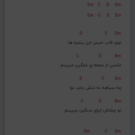
Em
C
D
Em
G#
G
Gb
F#
F
Em
C
D
Em
ذخیره گام
D
C
Em
توی قاب خیس این پنجره‌ ها
C
D
Bm
عکسی از جمعه‌ ی غمگین میبینم
D
C
Em
چه سیاهه به تنش رختِ عزا
C
D
Bm
تو چشاش ابرای سنگین میبینم
Em
C
Em