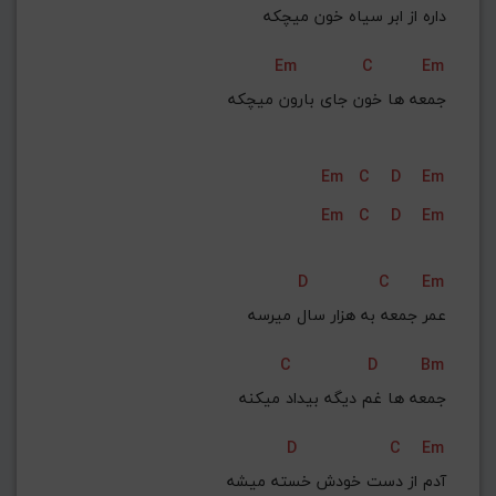
داره از ابر سیاه خون میچکه
Em
C
Em
جمعه‌ ها خون جای بارون میچکه
Em
C
D
Em
Em
C
D
Em
D
C
Em
عمر جمعه به هزار سال میرسه
C
D
Bm
جمعه‌ ها غم دیگه بیداد میکنه
D
C
Em
آدم از دست خودش خسته میشه