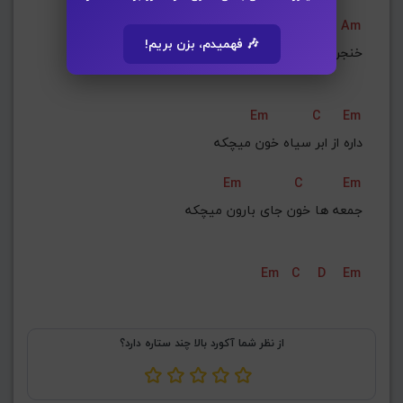
Em
Am
🎶 فهمیدم، بزن بریم!
خنجر از پشت میزنه اون که همراه منه
Em
C
Em
داره از ابر سیاه خون میچکه
Em
C
Em
جمعه‌ ها خون جای بارون میچکه
Em
C
D
Em
از نظر شما آکورد بالا چند ستاره دارد؟