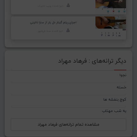
اجرا کننده: وحید تاجیک
اجرای ریتم گیتار دل یار از سارا نائینی
اجرا کننده: مینا قربانپور
دیگر ترانه‌های : فرهاد مهراد
نجوا
خسته
کوچ بنفشه ها
یه شب مهتاب
مشاهده تمام ترانه‌های فرهاد مهراد