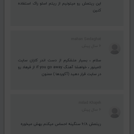
این ریتمش رو میتونیم از ریتم اسلو راک استفاده
کنین
mahan Sedaghat
6 سال پیش
سلام ، بسیار متشکرم از دست اندر کاران سایت
لامینور ، خواهشا آهنگ if you go away از فرهاد رو
در سایت قرار دهید (آکوردها ) ممنون
milad Khajeh
6 سال پیش
ریتمش ۶/۸ سنگینه احساس میکنم بهش میخوره