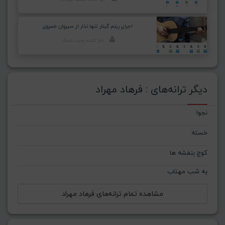
اجرای ریتم گیتار تنها نذار از سیروان خسروی
اجرا کننده: وحید تاجیک
دیگر ترانه‌های : فرهاد مهراد
نجوا
خسته
کوچ بنفشه ها
یه شب مهتاب
مشاهده تمام ترانه‌های فرهاد مهراد