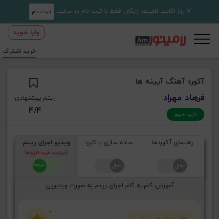
7 روز اکانت لامینور رایگان فقط با ثبت نام در سایت
ثبت نام
وارد شوید
خرید اشتراک
آکورد آهنگ آیینه ها
فرهاد مهراد
ریتم پیشنهادی
4/4
تأیید لامینور
راهنمای آکوردها
ساده سازی با کاپو
ویدیو اجرای ریتم
(نیازمند خرید افزونه)
آموزش گام به گام اجرای ریتم به صورت ویدیویی