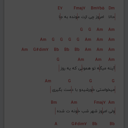
E7
Fmaj7
Bm7b5
Dm
حالا   امر
وز چی ازت م
ونده به ج
ا
G
G
Am
Am
Am
G
G
G
G
Am
Am
Am
Am
G#dim7
Bb
Bb
Bb
Am
Am
Am
G
Am
Am
Am
 آینه میگ
ه تو همون
ی که یه روز
Am
G
G
G
 میخواستی خ
ورشیدو با د
ست بگیری
Bm
Am
Fmaj7
Am
 ولی امر
وز شهر شب خ
ونه ت شده
A
G#dim7
Bb
Bb