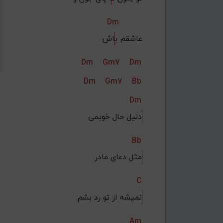
Dm
عاشقم ب
اش
Dm
Gm7
Dm
Dm
Gm7
Bb
Dm
دلیل حال خوبمی
Bb
مثل دعای مادر
C
نمیشه از تو رد بشم
Am