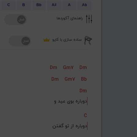
C
B
Bb
A#
A
Ab
راهنمای آکوردها
ساده سازی با کاپو
Dm
Gm7
Dm
Dm
Gm7
Bb
Dm
دوباره بوی عید و
C
دوباره از تو گفتن