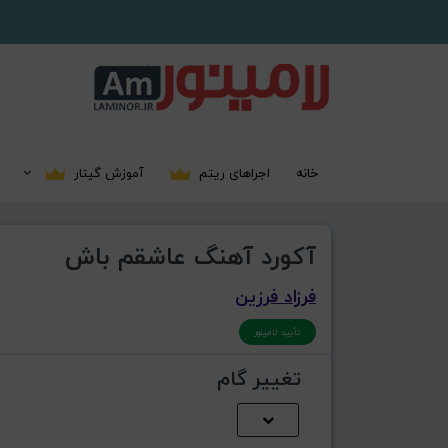
خانه
اجراهای ریتم
آموزش گیتار
آکورد آهنگ عاشقم باش
فرزاد فرزین
تأیید لامینور
تغییر گام