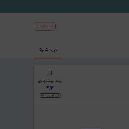
وارد شوید
خرید اشتراک
ریتم پیشنهادی
4/4
گام اصلی: Dm