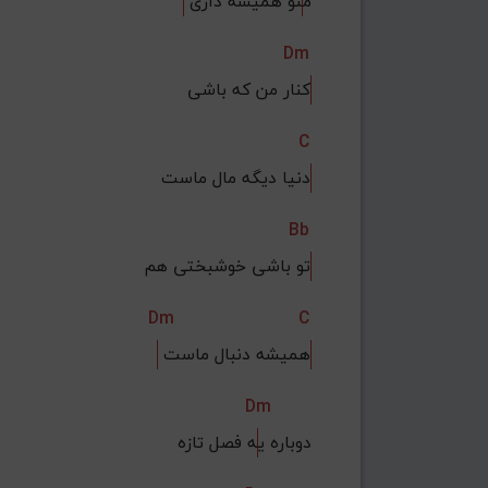
 م
نو همیشه داری
Dm
کنار من که باشی
C
دنیا دیگه مال ماست
Bb
تو باشی خوشبختی هم
Dm
C
 همیشه دنبال ماست
Dm
دوباره ی
ه فصل تازه