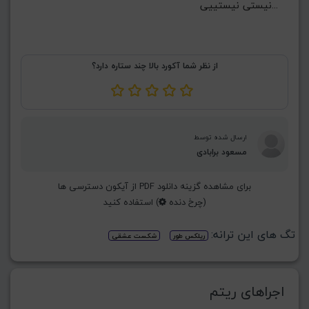
نیستی نیستییی...
از نظر شما آکورد بالا چند ستاره دارد؟
ارسال شده توسط
مسعود برابادی
برای مشاهده گزینه دانلود PDF از آیکون دسترسی ها
(چرخ دنده
) استفاده کنید
تگ های این ترانه:
ریلکس طور
شکست عشقی
اجراهای ریتم