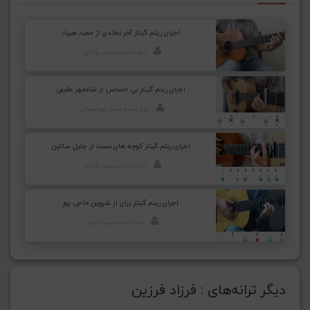
اجرای ریتم گیتار آخر نماندی از حمید هیراد
اجرا کننده: مسعود برآبادی
اجرای ریتم گیتار بی احساس از شادمهر عقیلی
اجرا کننده: متین پورخسروانی
اجرای ریتم گیتار کوچه های مست از جلیل سائین
اجرا کننده: مسعود برآبادی
اجرای ریتم گیتار برای از شروین حاجی پور
اجرا کننده: وحید تاجیک
دیگر ترانه‌های : فرزاد فرزین