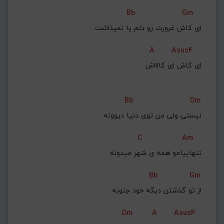
Bb
Gm
ای کاش غرورت رو دلم پا نمیذاشت
A
Asus4
ای کاش ای کااااش
Bb
Dm
نیستی ولی من توی دنیا دیوونه
C
Am
تنهاییامو همه ی شهر میدونه
Bb
Gm
از تو گذشتن دیگه خود جنونه
Dm
A
Asus4