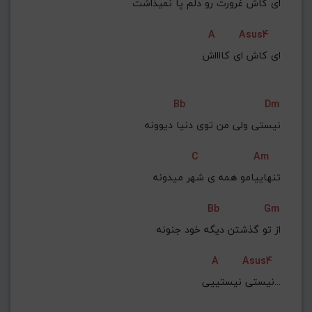
ای کاش غرورت رو دلم پا نمیذاشت
A
Asus4
ای کاش ای کااااش
Bb
Dm
نیستی ولی من توی دنیا دیوونه
C
Am
تنهاییامو همه ی شهر میدونه
Bb
Gm
از تو گذشتن دیگه خود جنونه
A
Asus4
نیستی نیستییی...