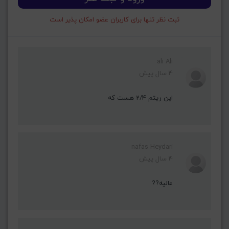
ثبت نظر تنها برای کاربران عضو امکان پذیر است
ali Ali
4 سال پیش
این ریتم 2/4 هست که
nafas Heydari
4 سال پیش
عالیه??