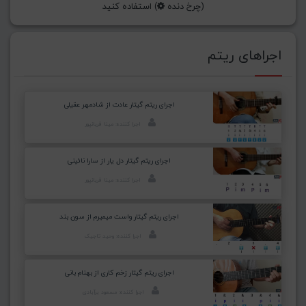
(چرخ دنده
) استفاده کنید
اجراهای ریتم
اجرای ریتم گیتار عادت از شادمهر عقیلی
اجرا کننده: مینا قربانپور
اجرای ریتم گیتار دل یار از سارا نائینی
اجرا کننده: مینا قربانپور
اجرای ریتم گیتار واست میمیرم از سون بند
اجرا کننده: وحید تاجیک
اجرای ریتم گیتار زخم کاری از بهنام بانی
اجرا کننده: مسعود برآبادی