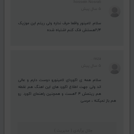
hossein Nosrati
5 سال پیش
سلام. لامینور واقعا حرف نداره ولی ریتم این موزیک
۲/۴هستش فک کنم اشتباه شده
reza ..
5 سال پیش
سلام همه ی اکوردای لامینورو دوست دارم و عالی
اند ولی جهت اطلاع اکورد های این اهنگ هم غلطه
هم ریتمش ۴ ۲هست و همچنین راهنمای اکورد. رو
هم باز نمیکنه ، مرسی
جلال برآبادی ( مدیریت )