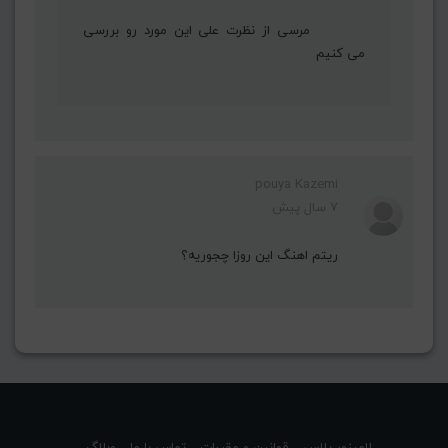
مرسی از نظرت علی این مورد رو بررسی
می کنیم
pouya Kazemi
7 سال پیش
ریتم اهنگ این روزا چجوریه؟
لامینور پلاس
قوانین و مقررات
تماس با ما
وبلاگ