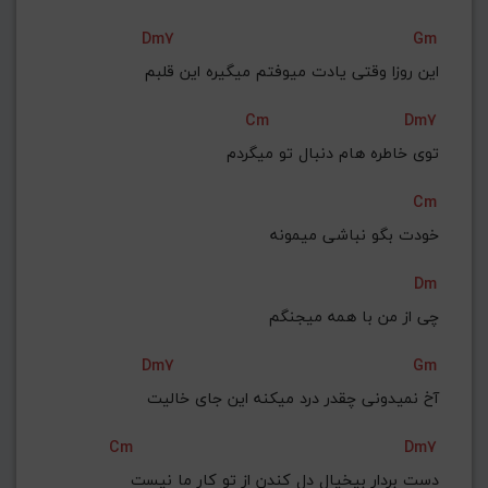
Dm7
Gm
این روزا وقتی یادت میوفتم میگیره این قلبم
Cm
Dm7
توی خاطره هام دنبال تو میگردم
Cm
خودت بگو نباشی میمونه
Dm
چی از من با همه میجنگم
Dm7
Gm
آخ نمیدونی چقدر درد میکنه این جای خالیت
Cm
Dm7
دست بردار بیخیال دل کندن از تو کار ما نیست