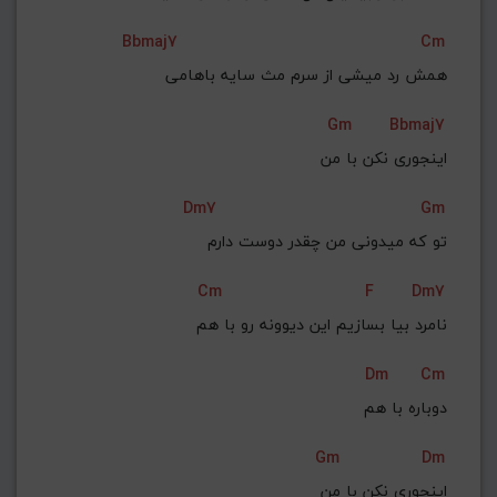
Bbmaj7
Cm
همش رد میشی از سرم مث سایه باهامی
Gm
Bbmaj7
اینجوری نکن با من
Dm7
Gm
تو که میدونی من چقدر دوست دارم
Cm
F
Dm7
نامرد بیا بسازیم این دیوونه رو با هم
Dm
Cm
دوباره با هم
Gm
Dm
اینجوری نکن با من