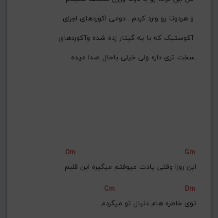
G#
G
Gb
F#
F
و هردوتا رو وارد کردم . دومی اکوردهای اجرای 
ذخیره گام
آکوستیک که با یه گیتار زده شده وآکوردهای 
سخت تری داره ولی خیلی باحال صدا میده.
Dm
Gm
این روزا وقتی یادت میوفتم میگیره این قلبم
Cm
Dm
توی خاطره هام دنبال تو میگردم