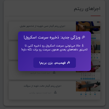
اجراهای ریتم
اجرای ریتم گیتار حس خوبیه از شادمهر عقیلی
اجرا کننده: مینا قربانپور
🎉 ویژگی جدید: ذخیره سرعت اسکرول!
🎸 حالا می‌تونی سرعت اسکرول رو ذخیره کنی تا
اجرای ریتم گیتار کوچه های مست از جلیل سائین
لامینور دفعه‌های بعدی همون سرعت رو برات نگه داره!
اجرا کننده: مسعود برآبادی
🎶 فهمیدم، بزن بریم!
اجرای ریتم گیتار خواب ستاره از عارف
اجرا کننده: مینا قربانپور
اجرای ریتم گیتار حالت خوبه از سوگند
اجرا کننده: مسعود برآبادی