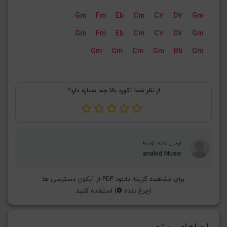
Gm
Fm
Eb
Cm
C7
D7
Gm
Gm
Fm
Eb
Cm
C7
D7
Gm
Gm
Gm
Cm
Gm
Bb
Gm
از نظر شما آکورد بالا چند ستاره دارد؟
ارسال شده توسط
anahid Music
برای مشاهده گزینه دانلود PDF از آیکون دسترسی ها
(چرخ دنده
) استفاده کنید
اجراهای ریتم