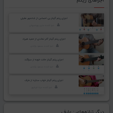
اجرای ریتم گیتار بی احساس از شادمهر عقیلی
اجرا کننده: متین پورخسروانی
اجرای ریتم گیتار آخر نماندی از حمید هیراد
اجرا کننده: مسعود برآبادی
اجرای ریتم گیتار حالت خوبه از سوگند
اجرا کننده: مسعود برآبادی
اجرای ریتم گیتار خواب ستاره از عارف
اجرا کننده: مینا قربانپور
دیگر ترانه‌های : عارف