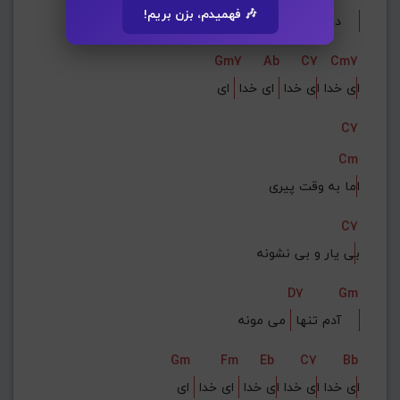
🎶 فهمیدم، بزن بریم!
هربونه    
دنیا باش م
Gm7
Ab
C7
Cm7
ا
ی خدا ا
ی خدا 
 ای خدا 
 ای
C7
Cm
ا
ما به وقت پیری
C7
ب
ی یار و بی نشونه
D7
Gm
 می مونه    
آدم تنها 
Gm
Fm
Eb
C7
Bb
ا
ی خدا ا
ی خدا ا
ی خدا 
 ای خدا 
 ای