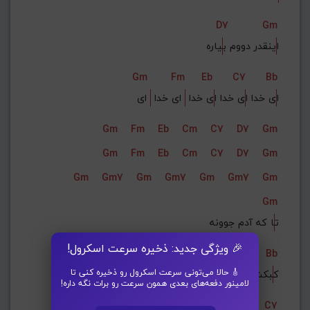
D7
Gm
ا
ینقدر دووم ب
یاره
Gm
Fm
Eb
C7
Bb
ا
ی خدا ا
ی خدا ا
ی خدا 
 ای خدا 
 ای
Gm
Fm
Eb
Cm
C7
D7
Gm
Gm
Fm
Eb
Cm
C7
D7
Gm
Gm
Gm7
Gm
Gm7
Gm
Gm7
Gm
Gm
ت
ا که آدم جوونه
🎉 ویژگی جدید: ذخیره سرعت اسکرول!
Bb
🎸 حالا می‌تونی سرعت اسکرول رو ذخیره کنی تا
ک
بکش خروس می خونه
لامینور دفعه‌های بعدی همون سرعت رو برات نگه داره!
Eb
C7