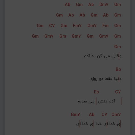
Ab
Gm
Ab
Dm7
Gm
G#
G
Gb
F#
F
Gm
Ab
Ab
Gm
Ab
Gm
ذخیره گام
Gm
C7
Gm
Fm7
Gm7
Fm
Gm
Gm
Gm7
Gm
Gm7
Gm
Gm7
Gm
Gm
و
قتی می گن به آدم
Bb
د
نیا فقط دو روزه
Eb
C7
 می سوزه    
آدم دلش 
Gm7
Ab
C7
Cm7
ا
ی خدا ا
ی خدا ا
ی خدا ا
ی