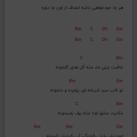
هر جا خودخواهی باشه انصاف از اون جا دوره
Bm
C
D7
Em
Bm
C
D7
Em
C
Bm
عاقبت لیلیِ ما، مثه گل های گلخونه
Bm
Em
تو قاب سرد شیشه ای، پژمرده و دلخونه
C
Bm
حکایت عشق اونا مثه برف زمستونه
Bm
Bm
Em
اومدنش خیلی قشنگ، آب کردنش آسونه