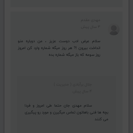
مهدی مقدم
4 سال پیش
سلام عرض ادب دوست عزیز ، من دوباره منو
انداخت بیرون !? هر روز میگه شماره وارد کن امروز
روز سومه که باز میگه شماره بده
جلال برآبادی ( مدیریت )
4 سال پیش
سلام مهدی جان حتما طی امروز و فردا
بچه ها فنی باهاتون تماس میگیرن و مورد رو پیگیری
می کنند