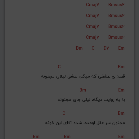
Cmaj7
Bmsus2
G#
G
Gb
F#
F
Cmaj7
Bmsus2
ذخیره گام
Cmaj7
Bmsus2
Cmaj7
Bmsus2
Bm
C
D7
Em
C
Bm
قصه ی عشقی که میگم، عشق لیلای مجنونه
Bm
Em
با یه روایت دیگه، لیلی جای مجنونه
C
Bm
مجنون سر عقل اومده، شده آقای این خونه
Bm
Bm
Em