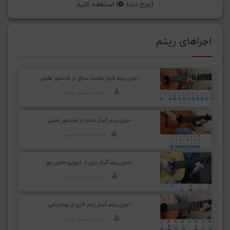
(چرخ دنده
) استفاده کنید
اجراهای ریتم
اجرای ریتم گیتار علامت سوال از شادمهر عقیلی
اجرا کننده: مسعود برآبادی
اجرای ریتم گیتار عادت از شادمهر عقیلی
اجرا کننده: مینا قربانپور
اجرای ریتم گیتار برای از شروین حاجی پور
اجرا کننده: وحید تاجیک
اجرای ریتم گیتار زخم کاری از بهنام بانی
اجرا کننده: مسعود برآبادی