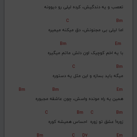
تعصب و یه دندگیش، کرده لیلی رو دیوونه
C
Bm
اما لیلی بی مجنونش، دق میکنه میمیره
Bm
Em
با یه اخم کوچیک اون دلش ماتم میگیره
C
Bm
میگه باید بسازه و این مثل یه دستوره
Bm
Bm
Em
همین یه راه مونده واسش، چون عاشقه مجبوره
C
Bm
C
Bm
زوره! عشق تو زوره  احساس همیشه کوره
Bm
C
D7
Em