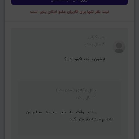
ثبت نظر تنها برای کاربران عضو امکان پذیر است
علی کیانی
4 سال پیش
ایشون با چند اکورد زدن؟
جلال برآبادی ( مدیریت )
4 سال پیش
سلام وقت به خیر متوجه منظورتون
نشدیم میشه دقیقتر بگید