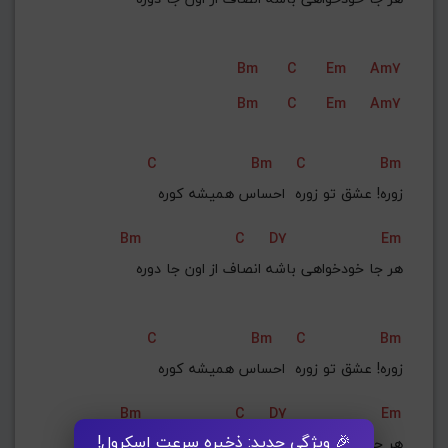
Bm
C
Em
Am7
Bm
C
Em
Am7
C
Bm
C
Bm
زوره! عشق تو زوره  احساس همیشه کوره
Bm
C
D7
Em
هر جا خودخواهی باشه انصاف از اون جا دوره
C
Bm
C
Bm
زوره! عشق تو زوره  احساس همیشه کوره
Bm
C
D7
Em
🎉 ویژگی جدید: ذخیره سرعت اسکرول!
هر جا خودخواهی باشه انصاف از اون جا دوره