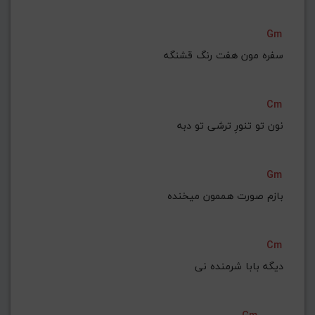
Gm
سفره مون هفت رنگ قشنگه
Cm
نون تو تنورِ ترشی تو دبه
Gm
بازم صورت هممون میخنده
Cm
دیگه بابا شرمنده نی