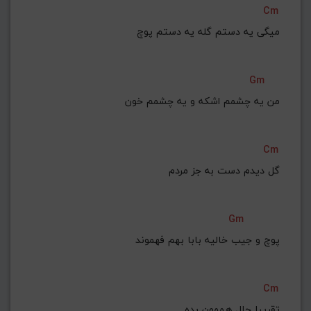
Cm
G#
G
Gb
F#
F
میگی یه دستم گله یه دستم پوچ
ذخیره گام
Gm
من یه چشمم اشکه و یه چشمم خون
Cm
گل دیدم دست به جز مردم
Gm
پوچ و جیب خالیه بابا بهم فهموند
Cm
تقریبا حال هممون بده