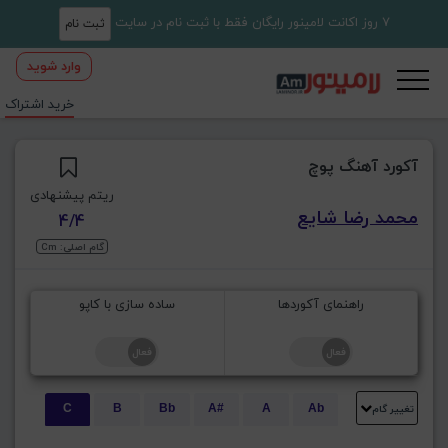
7 روز اکانت لامینور رایگان فقط با ثبت نام در سایت
ثبت نام
وارد شوید
خرید اشتراک
آکورد آهنگ پوچ
ریتم پیشنهادی
محمد رضا شایع
4/4
گام اصلی: Cm
راهنمای آکوردها
ساده سازی با کاپو
تغییر گام
C
B
Bb
A#
A
Ab
E
Eb
D#
D
Db
C#