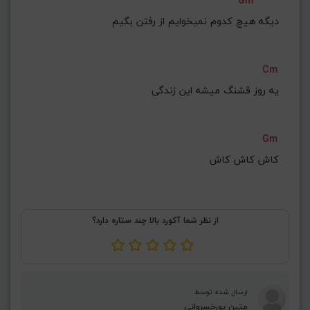
Gm
دیگه هیچ کدوم نمیخوایم از رفتن بگیم
Cm
یه روز قشنگ میشه این زندگی
Gm
کاش کاش کاش
از نظر شما آکورد بالا چند ستاره دارد؟
ارسال شده توسط
متین پورخسروانی