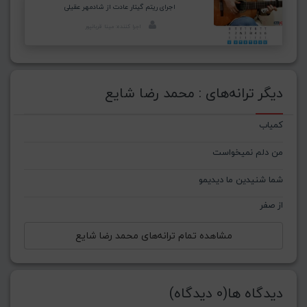
اجرای ریتم گیتار عادت از شادمهر عقیلی
اجرا کننده: مینا قربانپور
دیگر ترانه‌های : محمد رضا شایع
کمیاب
من دلم نمیخواست
شما شنیدین ما دیدیمو
از صفر
مشاهده تمام ترانه‌های محمد رضا شایع
دیدگاه ها(0 دیدگاه)