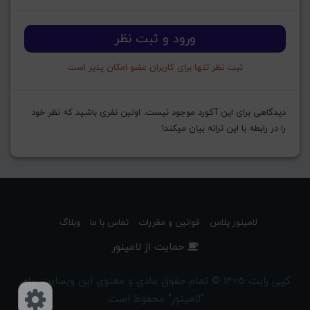
ورود و ثبت نظر
ثبت نظر تنها برای کاربران عضو امکان پذیر است
دیدگاهی برای این آکورد موجود نیست. اولین نفری باشید که نظر خود
را در رابطه با این ترانه بیان میکند!
لامینور پلاس
قوانین و مقررات
تماس با ما
وبلاگ
حمایت از لامینور
کپی رایت 1405 © تمام حقوق مادی و معنوی این وبسایت برای
"لامینور" محفوظ است.