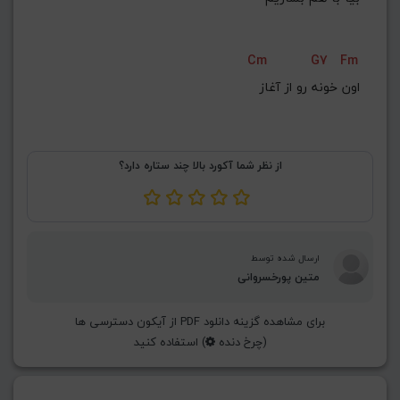
Cm
G7
Fm
اون خونه رو از آغاز
از نظر شما آکورد بالا چند ستاره دارد؟
ارسال شده توسط
متین پورخسروانی
برای مشاهده گزینه دانلود PDF از آیکون دسترسی ها
(چرخ دنده
) استفاده کنید