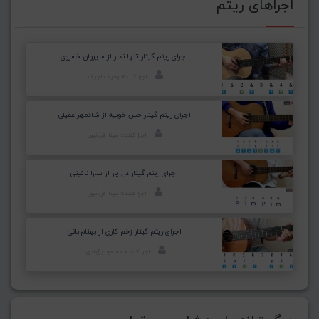
اجراهای ریتم
اجرای ریتم گیتار تنها نذار از سیروان خسروی
اجرا کننده: وحید تاجیک
اجرای ریتم گیتار حس خوبیه از شادمهر عقیلی
اجرا کننده: مینا قربانپور
اجرای ریتم گیتار دل یار از سارا نائینی
اجرا کننده: مینا قربانپور
اجرای ریتم گیتار زخم کاری از بهنام بانی
اجرا کننده: مسعود برآبادی