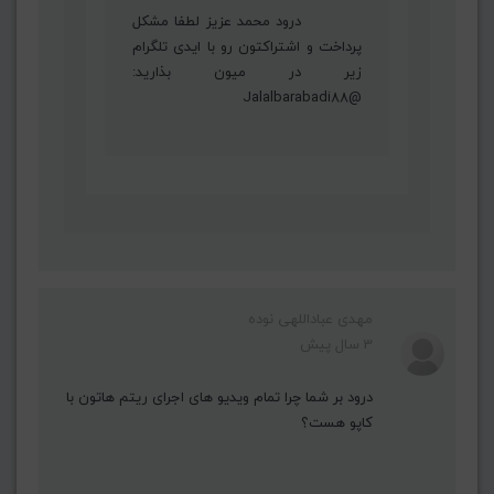
درود محمد عزیز لطفا مشکل
پرداخت و اشتراکتون رو با ایدی تلگرام
زیر در میون بذارید:
@Jalalbarabadi88
مهدی عباداللهی نوده
3 سال پیش
درود بر شما چرا تمام ویدیو های اجرای ریتم هاتون با
کاپو هست؟