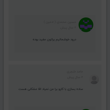
حسین محمدی ( ادمین )
2 سال پیش
درود خوشحالیم براتون مفید بوده
حامد خنجری
2 سال پیش
ساده بسازی با کاپو برا من نمیاد اقا مشکلی هست