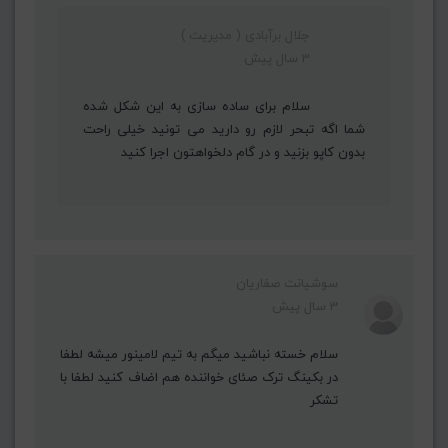
جلال برآبادی ( مدیریت )
3 سال پیش
سلام برای ساده سازی به این شکل شده
شما اگه تبحر لازم رو دارید می تونید خیلی راحت
بدون کاپو بزنید و در گام دلخواهتون اجرا کنید
سوشیانت صفاریان
3 سال پیش
سلام خسته نباشید میگم به تیم لامینور میشه لطفا
در بکینگ ترک صئای خواننده هم اضاف کنید لطفا با
تشکر