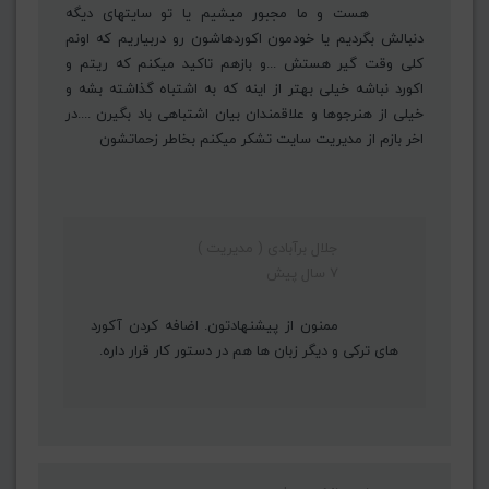
هست و ما مجبور میشیم یا تو سایتهای دیگه
دنبالش بگردیم یا خودمون اکوردهاشون رو دربیاریم که اونم
کلی وقت گیر هستش ...و بازهم تاکید میکنم که ریتم و
اکورد نباشه خیلی بهتر از اینه که به اشتباه گذاشته بشه و
خیلی از هنرجوها و علاقمندان بیان اشتباهی باد بگیرن ....در
اخر بازم از مدیریت سایت تشکر میکنم بخاطر زحماتشون
جلال برآبادی ( مدیریت )
7 سال پیش
ممنون از پیشنهادتون. اضافه کردن آکورد
های ترکی و دیگر زبان ها هم در دستور کار قرار داره.