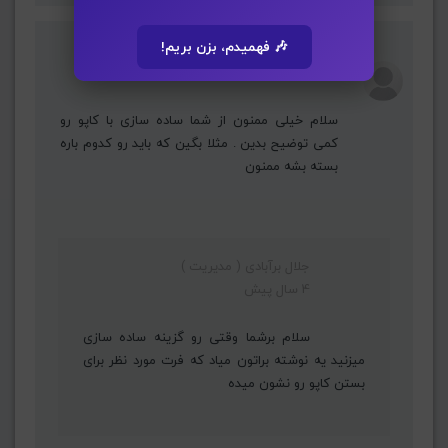
🎶 فهمیدم، بزن بریم!
pezho Safiari
4 سال پیش
سلام خیلی ممنون از شما ساده سازی با کاپو رو
کمی توضیح بدین . مثلا بگین که باید رو کدوم باره
بسته بشه ممنون
جلال برآبادی ( مدیریت )
4 سال پیش
سلام برشما وقتی رو گزینه ساده سازی
میزنید یه نوشته براتون میاد که فرت مورد نظر برای
بستن کاپو رو نشون میده