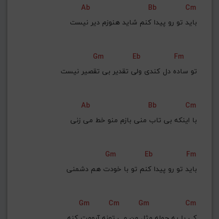
Ab
Bb
Cm
G#
G
Gb
F#
F
باید تو رو پیدا کنم شاید هنوزم دیر نیست
ذخیره گام
Gm
Eb
Fm
تو ساده دل کندی ولی تقدیر بی تقصیر نیست
Ab
Bb
Cm
با اینکه بی تاب منی بازم منو خط می زنی
Gm
Eb
Fm
 باید تو رو پیدا کنم تو با خودت هم دشمنی
Gm
Cm
Gm
Cm
کی با یه جمله مثل من می تونه آرومت کنه