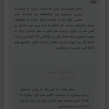
سلام لامینوریای عزیز که زحمت زیادی رو میکشید
مرسی دستتون درد نکنه،فقط یه خواسته دارم
بعضی ترانه ها از خواننده های معتبر و اهنگهای
بسیار عالیشون هست که انتظار از شما میره این اهنگها رو
کامل هم در اجرای ریتم و هم اکورد و هم خواندن ترانه به
صورت تصویری مثه تعداد کمی از اهنگایی که گذاشتین مانند
شاخه گل من نیومد کسری زاهدی بذارید...تقدیر شادمهر هم
لحاظ کنید مرسی از زحماتتون...
جلال برآبادی ( مدیریت )
6 سال پیش
سلام وقت به خیر بله به زودی اجراهای
ریتم بیشتری در صفحات آکورد هم قرار میگیره تا
آهنگ های معروف هم کامل و کامل تر بشن ممنون
از کامنت و پیشنهادتون