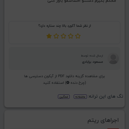
 محکم بگیرم دستتو احساسمو باور کنی
از نظر شما آکورد بالا چند ستاره دارد؟
ارسال شده توسط
مسعود برابادی
برای مشاهده گزینه دانلود PDF از آیکون دسترسی ها
(چرخ دنده
) استفاده کنید
تگ های این ترانه:
عاشقانه
غمگین
اجراهای ریتم