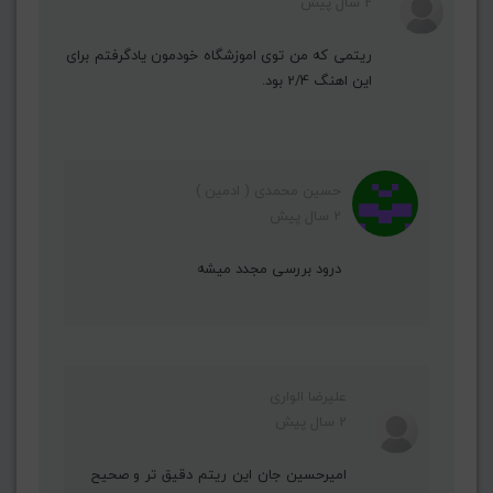
2 سال پیش
ریتمی که من توی اموزشگاه خودمون یادگرفتم برای
این اهنگ 2/4 بود.
حسین محمدی ( ادمین )
2 سال پیش
درود بررسی مجدد میشه
علیرضا الواری
2 سال پیش
امیرحسین جان این ریتم دقیق تر و صحیح