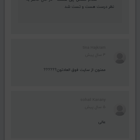
نظر درست هست و تست شد
tina Hajkram
4 سال پیش
ممنون از سایت فوق العادتون??????
sohail Kanany
5 سال پیش
عالی