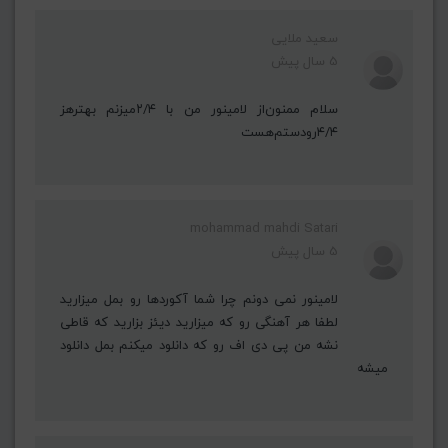
سعید ملایی
5 سال پیش
سلام‌ ممنون‌از‌ لامینور‌ من‌ با‌ ۲/۴میزنم‌ بهترهز‌
۴/۴رودستم‌هست‌
mohammad mahdi Satari
5 سال پیش
لامینور نمی دونم چرا شما آکوردها رو بمل میزارید
لطفا هر آهنگی رو که میزارید دیئز بزارید که قاطی
نشه من پی دی اف رو که دانلود میکنم بمل دانلود
میشه