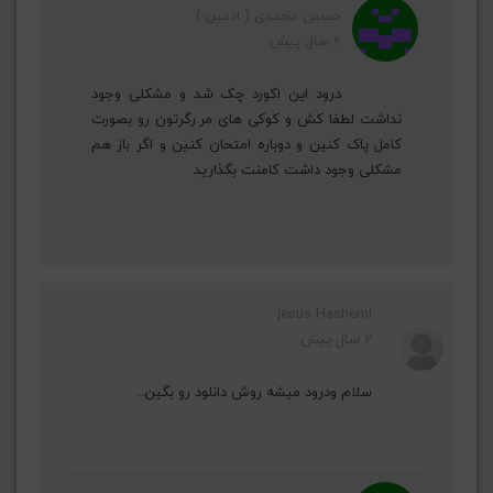
حسین محمدی ( ادمین )
2 سال پیش
درود این اکورد چک شد و مشکلی وجود
نداشت لطفا کش و کوکی های مر.رگرتون رو بصورت
کامل پاک کنین و دوباره امتحان کنین و اگر باز هم
مشکلی وجود داشت کامنت بگذارید
jesus Hashemi
2 سال پیش
سلام ودرود میشه روش دانلود رو بگین..