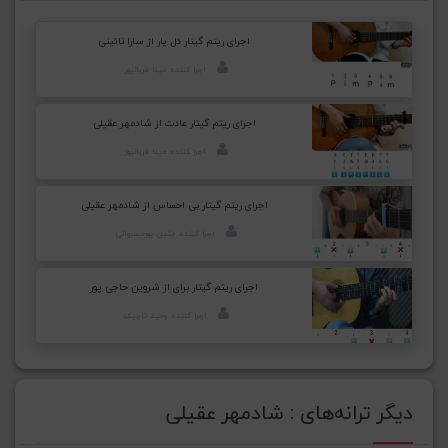
اجرای ریتم گیتار دل یار از سارا نائینی
اجرا کننده: مینا قربانپور
اجرای ریتم گیتار عادت از شادمهر عقیلی
اجرا کننده: مینا قربانپور
اجرای ریتم گیتار بی احساس از شادمهر عقیلی
اجرا کننده: متین پورخسروانی
اجرای ریتم گیتار برای از شروین حاجی پور
اجرا کننده: وحید تاجیک
دیگر ترانه‌های : شادمهر عقیلی