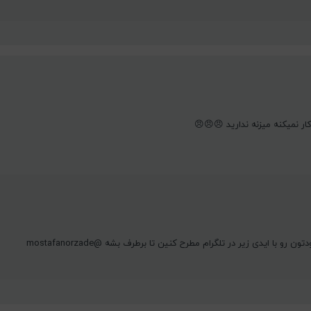
و با ایدی زیر در تلگرام مطرح کنین تا برطرف بشه @mostafanorzade