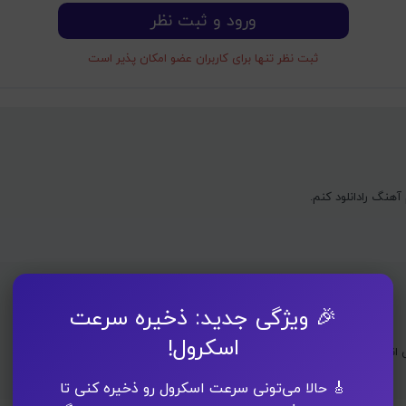
ورود و ثبت نظر
ثبت نظر تنها برای کاربران عضو امکان پذیر است
هنگ رادانلود کنم.
🎉 ویژگی جدید: ذخیره سرعت
اسکرول!
نلاین رو دارن
🎸 حالا می‌تونی سرعت اسکرول رو ذخیره کنی تا