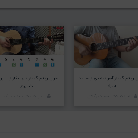
ی ریتم گیتار آخر نماندی از حمید
اجرای ریتم گیتار تنها نذار از سیر
هیراد
خسروی
اجرا کننده: مسعود برآبادی
اجرا کننده: وحید تاجیک