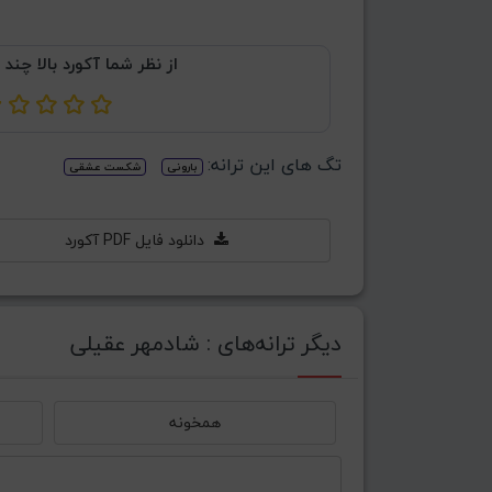
از نظر شما آکورد بالا چند 
تگ های این ترانه:
بارونی
شکست عشقی
دانلود فایل PDF آکورد
دیگر ترانه‌های : شادمهر عقیلی
همخونه