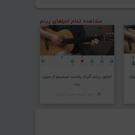
مشاهده تمام اجراهای ریتم
وان
اجرای ریتم گیتار واست میمیرم از سون
بند
اجرا کننده: وحید تاجیک