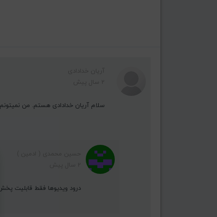
آریان خدادادی
2 سال پیش
سلام آریان خدادادی هستم. من نمیتونم آ
حسین محمدی ( ادمین )
2 سال پیش
درود ویدیوها فقط قابلیت پخش ا