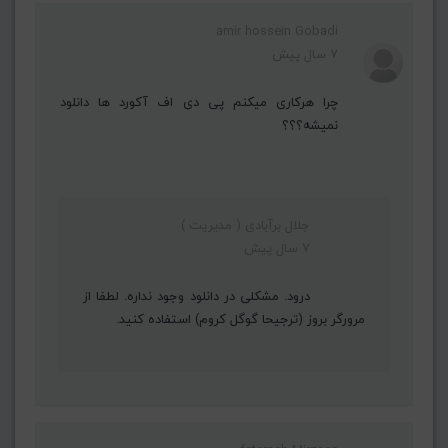
amir hossein Gobadi
7 سال پیش
چرا هرکاری میکنم پی دی اف آکورد ها دانلود
نمیشه؟؟؟
جلال برآبادی ( مدیریت )
7 سال پیش
درود. مشکلی در دانلود وجود نداره. لطفا از
مرورگر بروز (ترجیحا گوگل کروم) استفاده کنید.