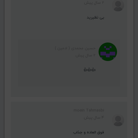
2 سال پیش
بی نظیرید
حسین محمدی ( ادمین )
2 سال پیش
👍👍👍
moein Tahmasbi
4 سال پیش
فوق العاده و جذاب