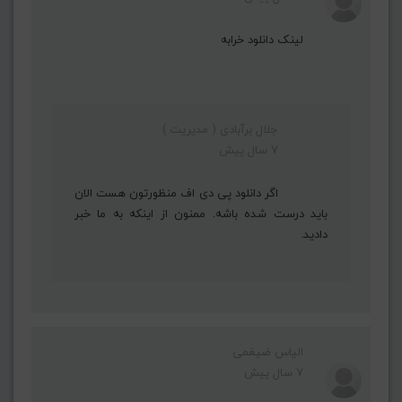
لینک دانلود خرابه
جلال برآبادی ( مدیریت )
7 سال پیش
اگر دانلود پی دی اف منظورتون هست الان
باید درست شده باشه. ممنون از اینکه به ما خبر
دادید.
الیاس ضیغمی
7 سال پیش