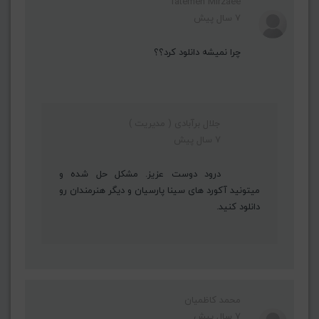
fatemeh Mirzaee
7 سال پیش
چرا نمیشه دانلود کرد؟؟
جلال برآبادی ( مدیریت )
7 سال پیش
درود دوست عزیز. مشکل حل شده و
میتونید آکورد های سینا پارسیان و دیگر هنرمندان رو
دانلود کنید.
محمد کاظمیان
7 سال پیش