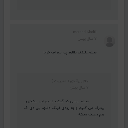
mersad Khalili
7 سال پیش
سلام...لینک دانلود پی دی اف خرابه
جلال برآبادی ( مدیریت )
7 سال پیش
سلام مرسی که گفتید داریم این مشکل رو
برطرف می کنیم و به زودی لینک دانلود پی دی اف
هم درست میشه