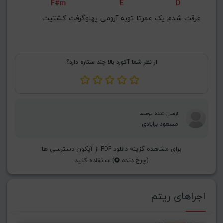
F#m
E
D
غرقت شدم یک عمرتا توبه آرومی پهلوگرفت کشتیت
از نظر شما آکورد بالا چند ستاره دارد؟
ارسال شده توسط
مسعود برابادی
برای مشاهده گزینه دانلود PDF از آیکون دسترسی ها
(چرخ دنده
) استفاده کنید
اجراهای ریتم