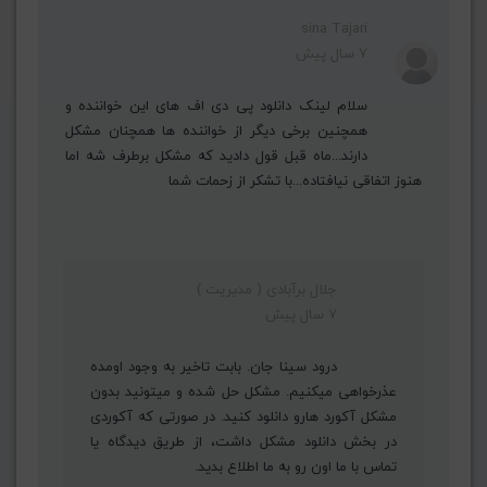
sina Tajari
7 سال پیش
سلام لینک دانلود پی دی اف های این خواننده و
همچنین برخی دیگر از خواننده ها همچنان مشکل
دارند...ماه قبل قول دادید که مشکل برطرف شه اما
هنوز اتفاقی نیافتاده...با تشکر از زحمات شما
جلال برآبادی ( مدیریت )
7 سال پیش
درود سینا جان. بابت تاخیر به وجود اومده
عذرخواهی میکنیم. مشکل حل شده و میتونید بدون
مشکل آکورد هارو دانلود کنید. در صورتی که آکوردی
در بخش دانلود مشکل داشت، از طریق دیدگاه یا
تماس با ما اون رو به ما اطلاع بدید.