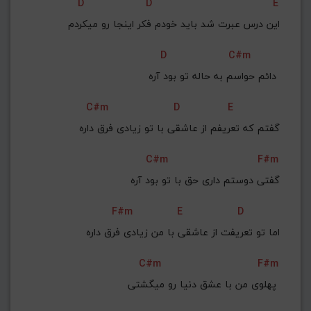
D
D
E
 این درس عبرت شد باید خودم فکر اینجا رو میکردم
D
C#m
دائم حواسم به حاله تو بود آره 
C#m
D
E
گفتم که تعریفم از عاشقی با تو زیادی فرق داره
C#m
F#m
گفتی دوستم داری حق با تو بود آره
F#m
E
D
اما تو تعریفت از عاشقی با من زیادی فرق داره
C#m
F#m
پهلوی من با عشق دنیا رو میگشتی 