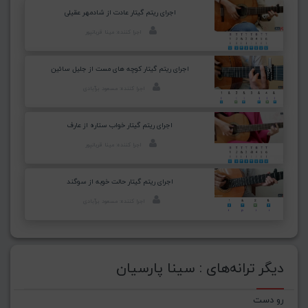
اجرای ریتم گیتار عادت از شادمهر عقیلی
اجرا کننده: مینا قربانپور
اجرای ریتم گیتار کوچه های مست از جلیل سائین
اجرا کننده: مسعود برآبادی
اجرای ریتم گیتار خواب ستاره از عارف
اجرا کننده: مینا قربانپور
اجرای ریتم گیتار حالت خوبه از سوگند
اجرا کننده: مسعود برآبادی
دیگر ترانه‌های : سینا پارسیان
رو دست