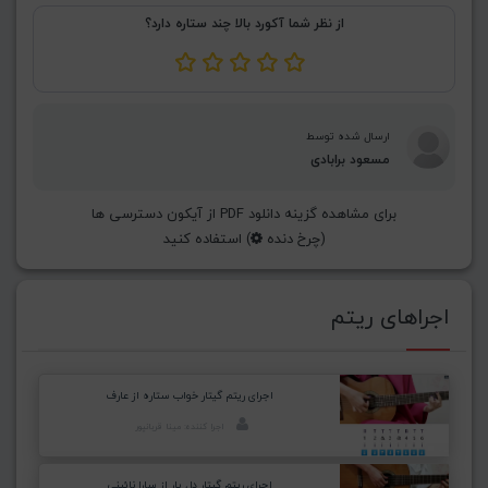
از نظر شما آکورد بالا چند ستاره دارد؟
ارسال شده توسط
مسعود برابادی
برای مشاهده گزینه دانلود PDF از آیکون دسترسی ها
(چرخ دنده
) استفاده کنید
اجراهای ریتم
اجرای ریتم گیتار خواب ستاره از عارف
اجرا کننده: مینا قربانپور
اجرای ریتم گیتار دل یار از سارا نائینی