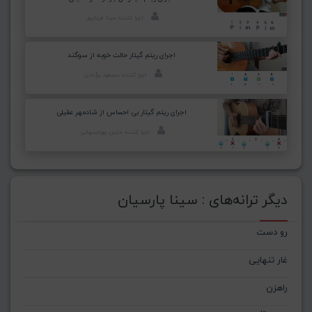
اجرا کننده: مینا قربانپور
اجرای ریتم گیتار حالت خوبه از سوگند
اجرا کننده: مسعود برآبادی
اجرای ریتم گیتار بی احساس از شادمهر عقیلی
اجرا کننده: متین پورخسروانی
دیگر ترانه‌های : سینا پارسیان
رو دست
غار تنهایی
راهزن