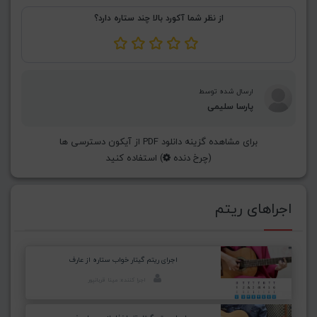
از نظر شما آکورد بالا چند ستاره دارد؟
ارسال شده توسط
پارسا سلیمی
برای مشاهده گزینه دانلود PDF از آیکون دسترسی ها
(چرخ دنده
) استفاده کنید
اجراهای ریتم
اجرای ریتم گیتار خواب ستاره از عارف
اجرا کننده: مینا قربانپور