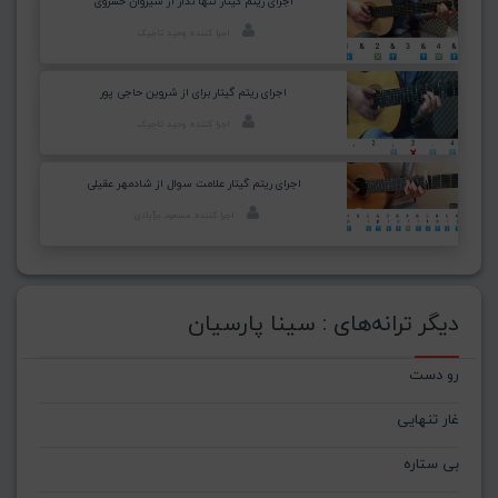
اجرای ریتم گیتار تنها نذار از سیروان خسروی
اجرا کننده: وحید تاجیک
اجرای ریتم گیتار برای از شروین حاجی پور
اجرا کننده: وحید تاجیک
اجرای ریتم گیتار علامت سوال از شادمهر عقیلی
اجرا کننده: مسعود برآبادی
دیگر ترانه‌های : سینا پارسیان
رو دست
غار تنهایی
بی ستاره