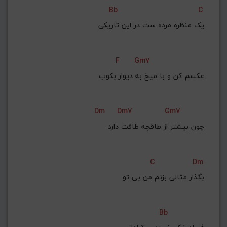
Bb
C
یک منظره مرده ست در این تاریکی
F
Gm7
عکسم کن و با میخ به دیوار بکوب
Dm
Dm7
Gm7
چون بیشتر از طاقچه طاقت دارد
C
Dm
بگذار مثالی بزنم من بی تو
Bb