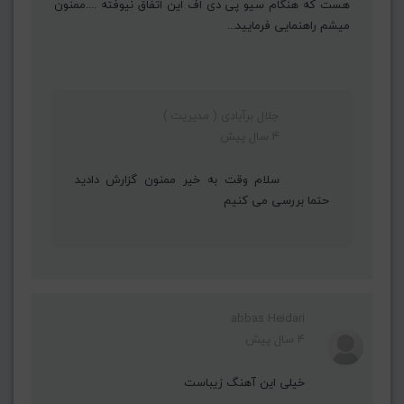
هست که هنگام سیو پی دی اف این اتفاق نیوفته ....ممنون
میشم راهنمایی فرمایید...
جلال برآبادی ( مدیریت )
4 سال پیش
سلام وقت به خیر ممنون گزارش دادید
حتما بررسی می کنیم
abbas Heidari
4 سال پیش
خیلی این آهنگ زیباست