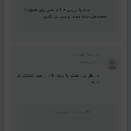
سلام با بررسی ما گام اصلی روی همون C
هست ولی حتما مجددا بررسی می کنیم
masoud Roosta
6 سال پیش
به نظر من اهنگ با ریتم ۲/۴ از همه قشنگ تر
میشه
جلال برآبادی ( مدیریت )
6 سال پیش