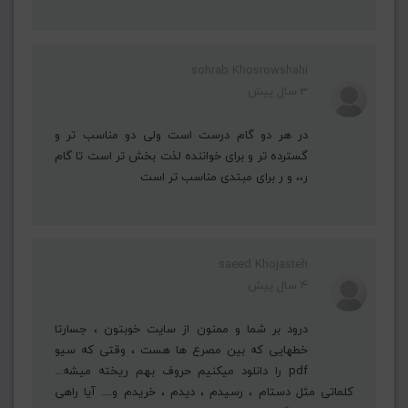
sohrab Khosrowshahi
3 سال پیش
در هر دو گام درست است ولی دو مناسب تر و
گسترده تر و برای خواننده لذت بخش تر است تا گام
ر،، و ر برای مبتدی مناسب تر است
saeed Khojasteh
4 سال پیش
درود بر شما و ممنون از سایت خوبتون ، جسارتا
خطهایی که بین مصرع ها هست ، وقتی که سیو
pdf را دانلود میکنیم حروف بهم ریخته میشه...
کلماتی مثل دستام ، رسیدم ، دیدم ، خریدم و.... آیا راهی