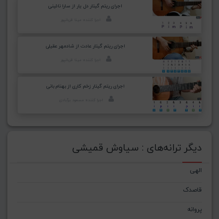
اجرای ریتم گیتار دل یار از سارا نائینی
اجرا کننده: مینا قربانپور
اجرای ریتم گیتار عادت از شادمهر عقیلی
اجرا کننده: مینا قربانپور
اجرای ریتم گیتار زخم کاری از بهنام بانی
اجرا کننده: مسعود برآبادی
دیگر ترانه‌های : سیاوش قمیشی
الهی
قاصدک
پروانه