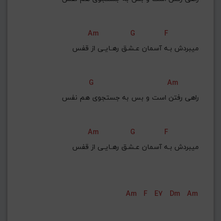
Am
G
F
ميبردش بـه آسمان عـشـق رهـايـی از قفس
G
Am
راهی رفتن است و بس به جستجوی هم نفس
Am
G
F
ميبردش بـه آسمان عـشـق رهـايـی از قفس
Am
F
E7
Dm
Am