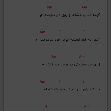
Dm
Am
كهنه كتاب عـشقم و راوی دل سوخته ام
Am
F
E
آنچه به خود نوشته ام به خود نياموخته ام
Dm
Am
ز بهر هر مصيبتی دوای هـر درد گفته ام
Am
F
E
نمیكند باور من آنچه ز خود شنفته ام
G
Am