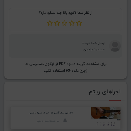
از نظر شما آکورد بالا چند ستاره دارد؟
ارسال شده توسط
مسعود برابادی
برای مشاهده گزینه دانلود PDF از آیکون دسترسی ها
(چرخ دنده
) استفاده کنید
اجراهای ریتم
اجرای ریتم گیتار دل یار از سارا نائینی
اجرا کننده: مینا قربانپور