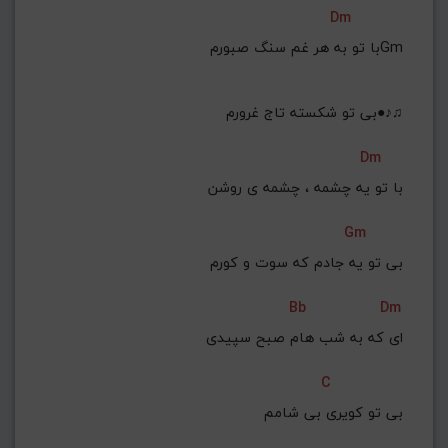
Dm
با تو به هر غم سنگ صبورمGm
بی تو شکسته تاج غرورم●♪♫
Dm
با تو یه چشمه ، چشمه ی روشن
Gm
بی تو یه جادم که سوت و کورم
Bb
Dm
ای که به شب هام صبح سپیدی
C
بی تو کویری بی شامم