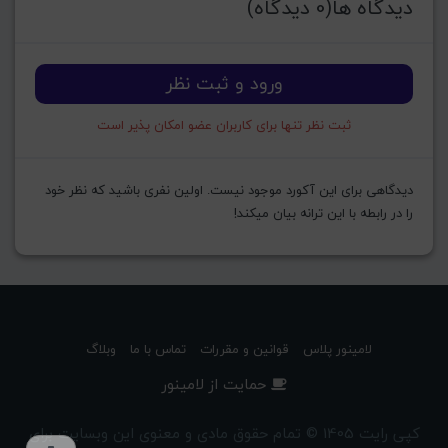
دیدگاه ها(0 دیدگاه)
ورود و ثبت نظر
ثبت نظر تنها برای کاربران عضو امکان پذیر است
دیدگاهی برای این آکورد موجود نیست. اولین نفری باشید که نظر خود
را در رابطه با این ترانه بیان میکند!
لامینور پلاس
قوانین و مقررات
تماس با ما
وبلاگ
حمایت از لامینور
کپی رایت 1405 © تمام حقوق مادی و معنوی این وبسایت برای