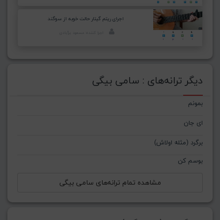
اجرای ریتم گیتار حالت خوبه از سوگند
اجرا کننده: مسعود برآبادی
دیگر ترانه‌های : سامی بیگی
بمونم
ای جان
برگرد (مثله اولاش)
بوسم کن
مشاهده تمام ترانه‌های سامی بیگی