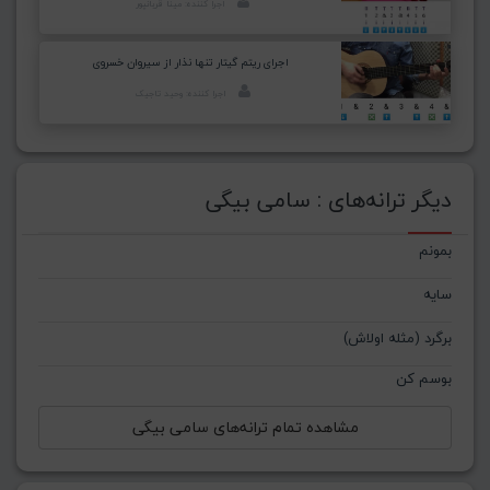
اجرا کننده: مینا قربانپور
اجرای ریتم گیتار تنها نذار از سیروان خسروی
اجرا کننده: وحید تاجیک
دیگر ترانه‌های : سامی بیگی
بمونم
سایه
برگرد (مثله اولاش)
بوسم کن
مشاهده تمام ترانه‌های سامی بیگی