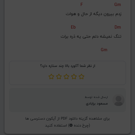
F
Gm
G#
G
Gb
F#
F
زدم بیرون دیگه از حال و هوات
ذخیره گام
Eb
Dm
تنگ نمیشه دلم حتی یه ذره برات
Gm
از نظر شما آکورد بالا چند ستاره دارد؟
ارسال شده توسط
مسعود برابادی
برای مشاهده گزینه دانلود PDF از آیکون دسترسی ها
(چرخ دنده
) استفاده کنید