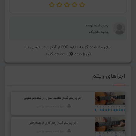
ارسال شده توسط
وحید تاجیک
برای مشاهده گزینه دانلود PDF از آیکون دسترسی ها
(چرخ دنده
) استفاده کنید
اجراهای ریتم
اجرای ریتم گیتار علامت سوال از شادمهر عقیلی
اجرا کننده: مسعود برآبادی
اجرای ریتم گیتار زخم کاری از بهنام بانی
اجرا کننده: مسعود برآبادی