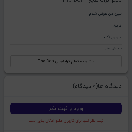
ببین من عوض شدم
غریبه
منو ول نکنیا
ببخش منو
مشاهده تمام ترانه‌های The Don
دیدگاه ها(0 دیدگاه)
ورود و ثبت نظر
ثبت نظر تنها برای کاربران عضو امکان پذیر است