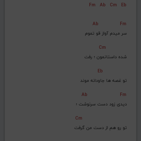
Fm
Ab
Cm
Eb
G#
G
Gb
F#
F
ذخیره گام
Ab
Fm
سر میدم آواز قو تموم
Cm
 شده داستانمون ؛ رفت
Eb
 تو غصه ها جاودانه موند
Ab
Fm
دیدی زود دست سرنوشت ؛
Cm
 تو رو هم از دست من گرفت