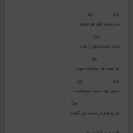
Ab
Fm
سر میدم آواز قو تموم
Cm
 شده داستانمون ؛ رفت
Eb
 تو غصه ها جاودانه موند
Ab
Fm
دیدی زود دست سرنوشت ؛
Cm
 تو رو هم از دست من گرفت
رفت و پر کشید به