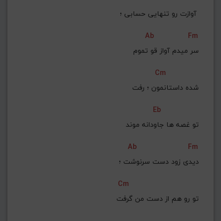
 آوازت رو تنهایی حسابی ؛ 
Ab
Fm
سر میدم آواز قو تموم
Cm
 شده داستانمون ؛ رفت
Eb
 تو غصه ها جاودانه موند
Ab
Fm
دیدی زود دست سرنوشت ؛
Cm
 تو رو هم از دست من گرفت