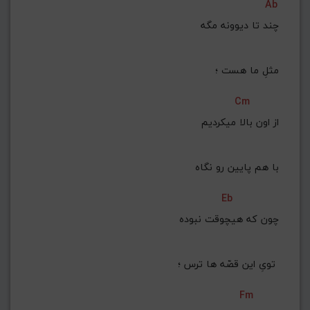
Ab
چند تا دیوونه مگه
 مثلِ ما هست ؛
Cm
 از اون بالا میکردیم
 با هم پایین رو نگاه
Eb
چون که هیچوقت نبوده
 تویِ این قصّه ها ترس ؛ 
Fm