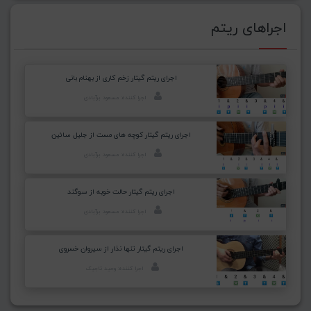
اجراهای ریتم
اجرای ریتم گیتار زخم کاری از بهنام بانی
اجرا کننده: مسعود برآبادی
اجرای ریتم گیتار کوچه های مست از جلیل سائین
اجرا کننده: مسعود برآبادی
اجرای ریتم گیتار حالت خوبه از سوگند
اجرا کننده: مسعود برآبادی
اجرای ریتم گیتار تنها نذار از سیروان خسروی
اجرا کننده: وحید تاجیک