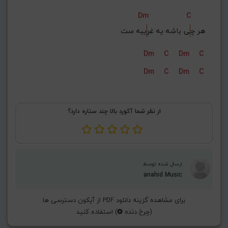
Dm
C
هر چ
ی باشه یه غر
یبه ست
Dm
C
Dm
C
Dm
C
Dm
C
از نظر شما آکورد بالا چند ستاره دارد؟
ارسال شده توسط
anahid Music
برای مشاهده گزینه دانلود PDF از آیکون دسترسی ها
(چرخ دنده
) استفاده کنید