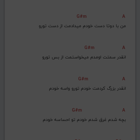
G#m
A
من با دوتا دست خودم میدادمت از دست تورو
G#m
A
انقدر سمتت اومدم میخواستمت از بس تورو
G#m
A
انقدر بزرگ کردمت خودم تورو واسه خودم
G#m
A
بچه شدم غرق شدم خودم تو احساسه خودم