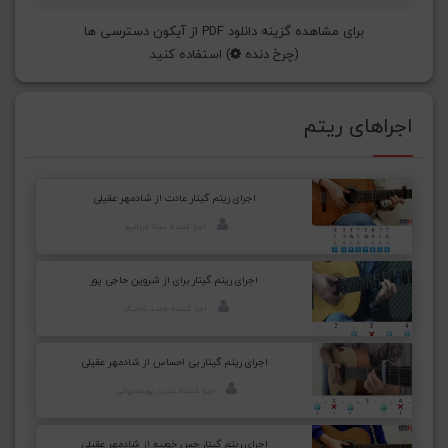
برای مشاهده گزینه دانلود PDF از آیکون دسترسی ها
(چرخ دنده
) استفاده کنید
اجراهای ریتم
اجرای ریتم گیتار عادت از شادمهر عقیلی
اجرا کننده: مینا قربانپور
اجرای ریتم گیتار برای از شروین حاجی پور
اجرا کننده: وحید تاجیک
اجرای ریتم گیتار بی احساس از شادمهر عقیلی
اجرا کننده: متین پورخسروانی
اجرای ریتم گیتار حس خوبیه از شادمهر عقیلی