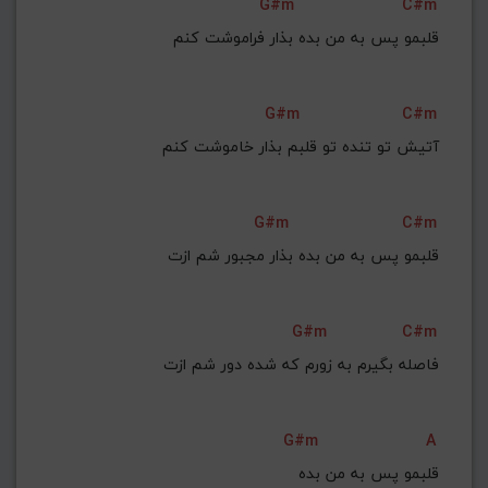
G#m
C#m
قلبمو پس به من بده بذار فراموشت کنم
G#m
C#m
آتیش تو تنده تو قلبم بذار خاموشت کنم
G#m
C#m
قلبمو پس به من بده بذار مجبور شم ازت
G#m
C#m
فاصله بگیرم به زورم که شده دور شم ازت
G#m
A
قلبمو پس به من بده