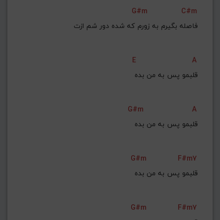
G#m
C#m
فاصله بگیرم به زورم که شده دور شم ازت
E
A
قلبمو پس به من بده
G#m
A
قلبمو پس به من بده
G#m
F#m7
قلبمو پس به من بده
G#m
F#m7