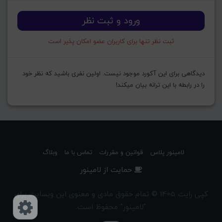
ورود و ثبت نظر
ثبت نظر تنها برای کاربران عضو امکان پذیر است
دیدگاهی برای این آکورد موجود نیست. اولین نفری باشید که نظر خود
را در رابطه با این ترانه بیان میکند!
لامینور پلاس
قوانین و مقررات
تماس با ما
وبلاگ
حمایت از لامینور
کپی رایت 1405 © تمام حقوق مادی و معنوی این وبسایت برای
"لامینور" محفوظ است.