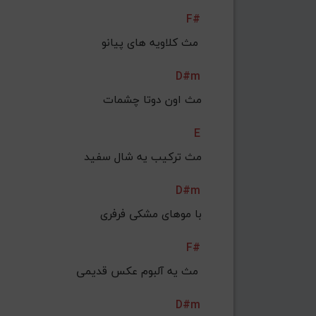
F#
مث کلاویه های پیانو 
D#m
مث اون دوتا چشمات
E
مث ترکیب یه شال سفید
D#m
با موهای مشکی فرفری
F#
مث یه آلبوم عکس قدیمی 
D#m