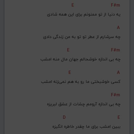
E
F#m
یه دنیا از تو ممنونم برای این همه شادی
A
چه سرشارم از عطر تو تو به من زندگی‌ دادی
E
F#m
چه بی‌ اندازه خوشحالم جهان مال منه امشب
E
A
کسی‌ خوشبختی‌ ما رو به هم نمی‌زنه امشب
F#m
چه بی‌ اندازه آرومم چشات از عشق لبریزه
D
E
ببین امشب برای ما چقدر خاطره انگیزه