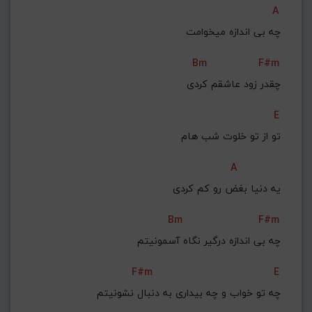
A
G#
G
Gb
F#
F
چه بی‌ اندازه میخوامت
ذخیره گام
Bm
F#m
 چقدر زود عاشقم کردی
E
تو از تو خلوت شب هام
A
 یه دنیا بغض رو کم کردی
Bm
F#m
چه بی‌ اندازه درگیر نگاه آسمونیتم
F#m
E
چه تو خواب و چه بیداری به دنبال نشونیتم