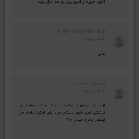
اکورد جزیره از امین پرور رو هم قرار بدید
mohammadmahdi Moradi
5 سال پیش
عالی
امیر علی روشناسان
5 سال پیش
از دست لامینور ناراحتم چرا اوجش به این قشنگی رو
نزاشتی توی اخورد دستم خورد پنج امتیاز دادام من
اینقدر ستاره میدم ???