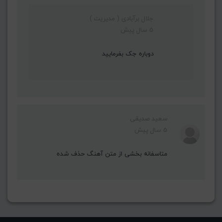
جلال برآبادی ( مدیریت )
5 سال پیش
دوباره جک بفرمایید
سعید صدیقی
5 سال پیش
متاسفانه بخشی از متن آهنگ حذف شده