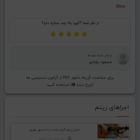
Bbm
از نظر شما آکورد بالا چند ستاره دارد؟
ارسال شده توسط
مسعود برابادی
برای مشاهده گزینه دانلود PDF از آیکون دسترسی ها
(چرخ دنده
) استفاده کنید
اجراهای ریتم
اجرای ریتم گیتار عادت از شادمهر عقیلی
اجرا کننده: مینا قربانپور