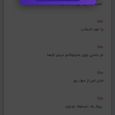
ترس از عمق داری یا ارتفاع 
Gm
یا خود انتخاب
Gm
تو باختی چون مارمولکتو دیدی اژدها
Gm
امان امن از حرف زور
Gm
پرواز بلد نمیخواد نردبون 