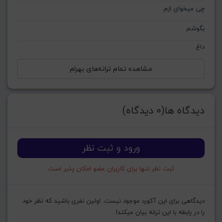
چی میخوای ازم
بگوشم
داغ
مشاهده تمام ترانه‌های بهرام
دیدگاه ها(0 دیدگاه)
ورود و ثبت نظر
ثبت نظر تنها برای کاربران عضو امکان پذیر است
دیدگاهی برای این آکورد موجود نیست. اولین نفری باشید که نظر خود
را در رابطه با این ترانه بیان میکند!