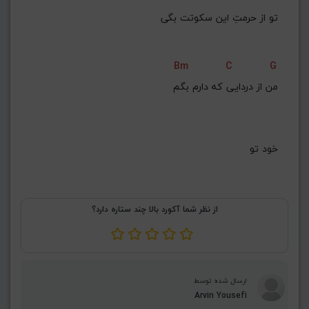
تو از حرمتِ این سکوتت بگی
Bm
C
G
من از دردایی که دارم بگم
خود تو
از نظر شما آکورد بالا چند ستاره دارد؟
ارسال شده توسط
Arvin Yousefi