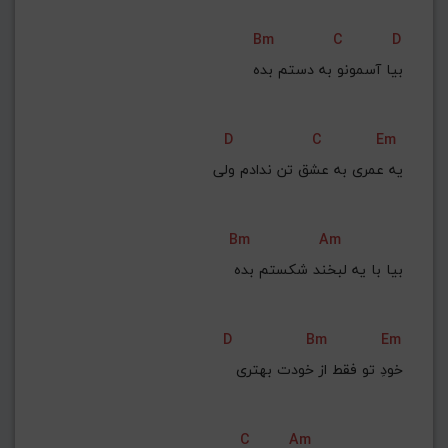
Bm
C
D
بیا آسمونو به دستم بده
D
C
Em
یه عمری به عشق تن ندادم ولی
Bm
Am
بیا با یه لبخند شکستم بده
D
Bm
Em
خودِ تو فقط از خودت بهتری
C
Am