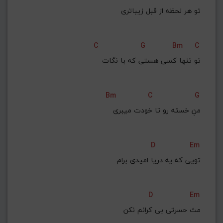
تو هر لحظه از قبل زیباتری
C
G
Bm
C
تو تنها کسی هستی که با نگات
Bm
C
G
منِ خسته رو تا خودت میبری
D
Em
تویی که یه دریا امیدی برام
D
Em
مث حسرتی بی کرانم نکن