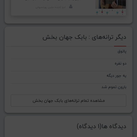
اجرا کننده: متین پورخسروانی
دیگر ترانه‌های : بابک جهان بخش
پاتوق
دو نفره
یه جور دیگه
بارون تموم شد
مشاهده تمام ترانه‌های بابک جهان بخش
دیدگاه ها(1 دیدگاه)