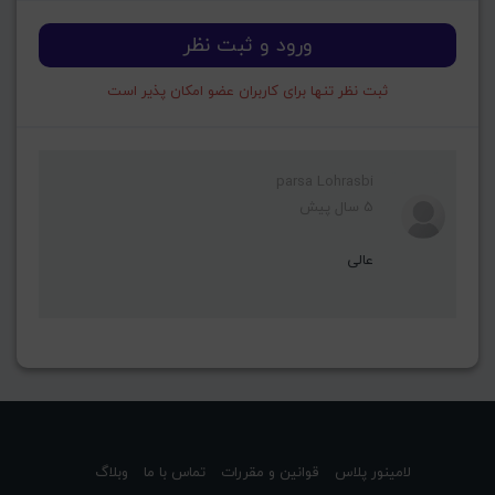
ورود و ثبت نظر
ثبت نظر تنها برای کاربران عضو امکان پذیر است
parsa Lohrasbi
5 سال پیش
عالی
لامینور پلاس
قوانین و مقررات
تماس با ما
وبلاگ