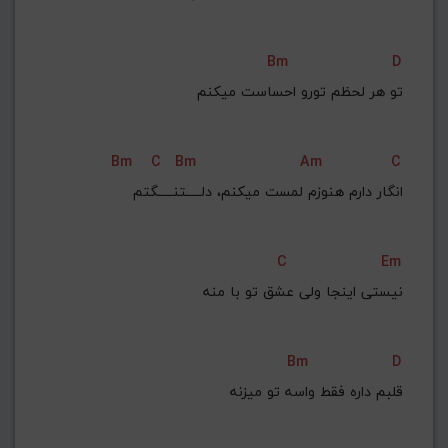
Bm
D
تو هر لحظم تورو احساست میکنم
Bm
C
Bm
Am
C
انگار دارم هنوزم لمست میکنم‌‌، دلـــــتنـــــگتم
C
Em
نیستی اینجا ولی عشق تو با منه
Bm
D
قلبم داره فقط واسه تو میزنه