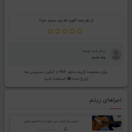
از نظر شما آکورد بالا چند ستاره دارد؟
ارسال شده توسط
رضا باسره
برای مشاهده گزینه دانلود PDF از آیکون دسترسی ها
(چرخ دنده
) استفاده کنید
اجراهای ریتم
اجرای ریتم گیتار حس خوبیه از شادمهر عقیلی
اجرا کننده: مینا قربانپور