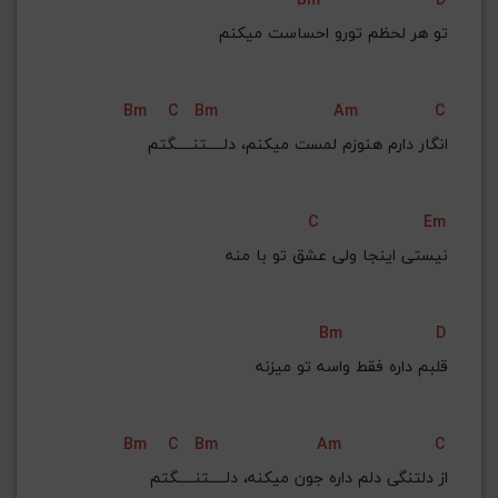
تو هر لحظم تورو احساست میکنم
Bm
C
Bm
Am
C
انگار دارم هنوزم لمست میکنم‌‌، دلـــــتنـــــگتم
C
Em
نیستی اینجا ولی عشق تو با منه
Bm
D
قلبم داره فقط واسه تو میزنه
Bm
C
Bm
Am
C
از دلتنگی دلم داره جون میکنه، دلـــــتنـــــگتم