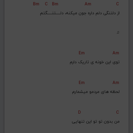
Bm
C
Bm
Am
C
از دلتنگی دلم داره جون میکنه، دلـــــتنـــــگتم
♫
Em
Am
توی این خونه ی تاریک دارم
Em
Am
لحظه های مردمو میشمارم
D
C
من بدون تو تو این تنهایی