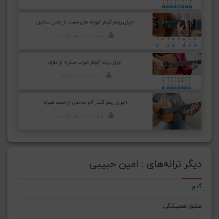
اجرای ریتم گیتار کوچه های مست از جلیل سائین
اجرا کننده: مسعود برآبادی
اجرای ریتم گیتار خواب ستاره از عارف
اجرا کننده: مینا قربانپور
اجرای ریتم گیتار آخر نماندی از حمید هیراد
اجرا کننده: مسعود برآبادی
دیگر ترانه‌های : امین حبیبی
گنج
عشق همیشگی