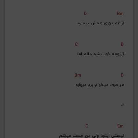
D
Bm
از غم دوری همش بیماره
C
D
آرزومه خوب شه حالم اما
Bm
D
هر طرف میخوام برم دیواره
♫
C
Em
نیستی اینجا ولی من حست میکنم