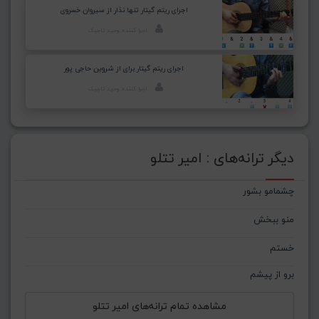
اجرای ریتم گیتار تنها نذار از سیروان خسروی
اجرا کننده: وحید تاجیک
اجرای ریتم گیتار برای از شروین حاجی پور
اجرا کننده: وحید تاجیک
دیگر ترانه‌های : امیر تتلو
چشمامو بشور
منو ببخش
خستم
برو از پیشم
مشاهده تمام ترانه‌های امیر تتلو