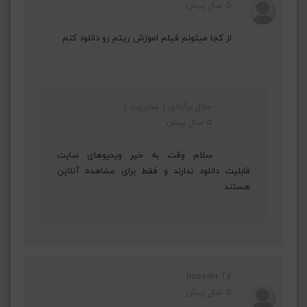
5 سال پیش
از کجا میتونم فیلم اموزش ریتم رو دانلود کنم
جلال برآبادی ( مدیریت )
5 سال پیش
سلام وقت به خیر ویدیوهای سایت
قابلیت دانلود ندارند و فقط برای مشاهده آنلاین
هستند
hossein Tjt
5 سال پیش