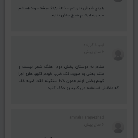
با پنج شیش تا ریتم مختلف۶/۸ میشه خوند همشم
میخوره ایرادیم هیچ جاش نداره
ایلیا ذاکرزاده
6 سال پیش
سلام به دوستان بخش دوم اهنگ شعر نیست و
متنه یعنی به صورت تک ضرب خودم اکورد هارو اجرا
کردم بخش اولم همون ۶/۸ سنگینه فقط ضربه خف
اگه داخلش استفاده می کنید رو حذف کنید
amirali Farajnezhad
6 سال پیش