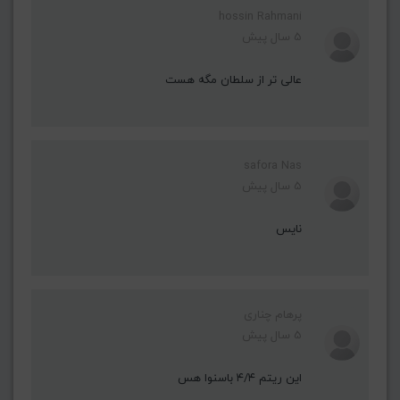
hossin Rahmani
5 سال پیش
عالی تر از سلطان مگه هست
safora Nas
5 سال پیش
نایس
پرهام چناری
5 سال پیش
این ریتم ۴/۴ باسنوا هس