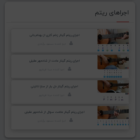
اجراهای ریتم
اجرای ریتم گیتار زخم کاری از بهنام بانی
اجرا کننده: مسعود برآبادی
اجرای ریتم گیتار عادت از شادمهر عقیلی
اجرا کننده: مینا قربانپور
اجرای ریتم گیتار دل یار از سارا نائینی
اجرا کننده: مینا قربانپور
اجرای ریتم گیتار علامت سوال از شادمهر عقیلی
اجرا کننده: مسعود برآبادی