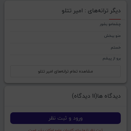
دیگر ترانه‌های : امیر تتلو
چشمامو بشور
منو ببخش
خستم
برو از پیشم
مشاهده تمام ترانه‌های امیر تتلو
دیدگاه ها(11 دیدگاه)
ورود و ثبت نظر
ثبت نظر تنها برای کاربران عضو امکان پذیر است