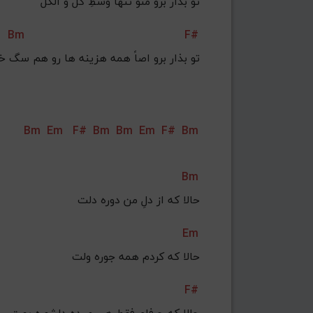
تو بذار برو منو تنها وسطِ گل و الکل
Bm
F#
تو بذار برو اصاً همه هزینه ها رو هم سگ خ
Bm
Em
F#
Bm
Bm
Em
F#
Bm
Bm
حالا که از دلِ من دوره دلت
Em
حالا که کردم همه جوره ولت
F#