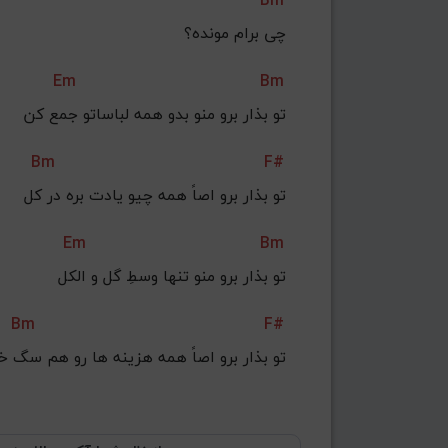
Bm
چی برام مونده؟
Em
Bm
تو بذار برو منو بدو همه لباساتو جمع کن
Bm
F#
تو بذار برو اصاً همه چیو یادت بره در کل
Em
Bm
تو بذار برو منو تنها وسطِ گل و الکل
Bm
F#
تو بذار برو اصاً همه هزینه ها رو هم سگ خ