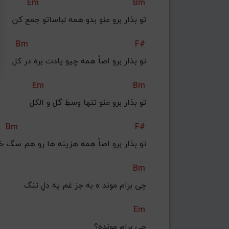
Em
Bm
تو بذار برو منو بدو همه لباساتو جمع کن
Bm
F#
تو بذار برو اصاً همه چیو یادت بره در کل
Em
Bm
تو بذار برو منو تنها وسطِ گل و الکل
Bm
F#
تو بذار برو اصاً همه هزینه ها رو هم سگ خ
Bm
چی برام موند ه به جز غم یه دلِ تنگ
Em
چی برام مونده؟