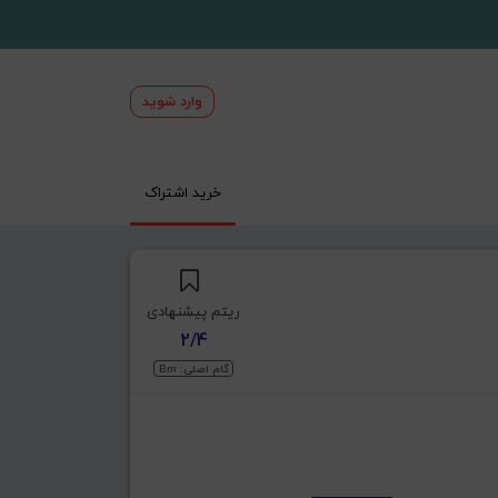
وارد شوید
خرید اشتراک
ریتم پیشنهادی
2/4
گام اصلی: Bm