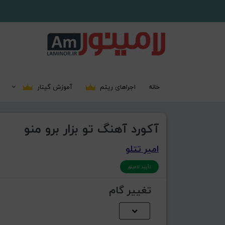
خانه
اجراهای ریتم
آموزش گیتار
آکورد آهنگ تو بزار برو منو
امیر تتلو
تأیید لامینور
تغییر گام