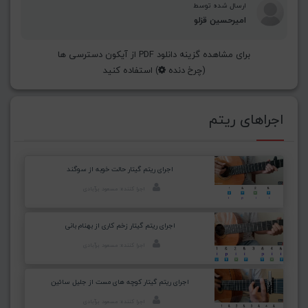
ارسال شده توسط
امیرحسین قزلو
برای مشاهده گزینه دانلود PDF از آیکون دسترسی ها
(چرخ دنده
) استفاده کنید
اجراهای ریتم
اجرای ریتم گیتار حالت خوبه از سوگند
اجرا کننده: مسعود برآبادی
اجرای ریتم گیتار زخم کاری از بهنام بانی
اجرا کننده: مسعود برآبادی
اجرای ریتم گیتار کوچه های مست از جلیل سائین
اجرا کننده: مسعود برآبادی