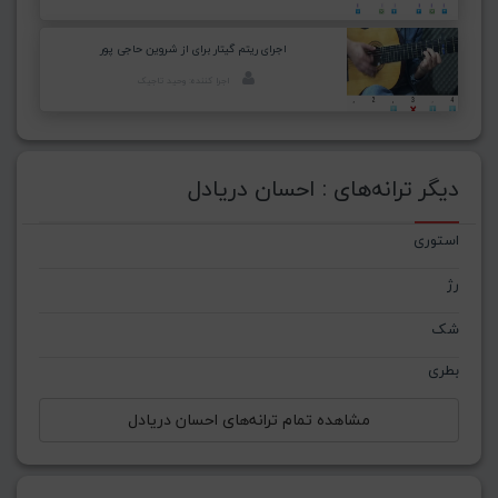
اجرای ریتم گیتار برای از شروین حاجی پور
اجرا کننده: وحید تاجیک
دیگر ترانه‌های : احسان دریادل
استوری
رژ
شک
بطری
مشاهده تمام ترانه‌های احسان دریادل