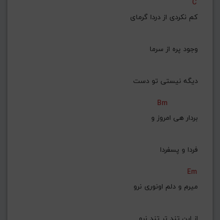
C
کم نکردی از دردا گرمای
 وجود پره از سرما
دیگه نیستی تو دست
Bm
 بردار هی امروز و
 فردا و پسفردا
Em
میرم و دلم اونوری نرو
 از این تند تر تند نرو