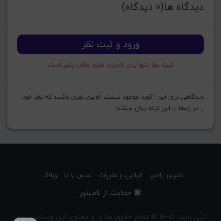
دیدگاه ها(0 دیدگاه)
ورود و ثبت نظر
ثبت نظر تنها برای کاربران عضو امکان پذیر است
دیدگاهی برای این آکورد موجود نیست. اولین نفری باشید که نظر خود
را در رابطه با این ترانه بیان میکند!
لامینور پلاس
قوانین و مقررات
تماس با ما
وبلاگ
حمایت از لامینور
کپی رایت 1405 © تمام حقوق مادی و معنوی این وبسایت برای