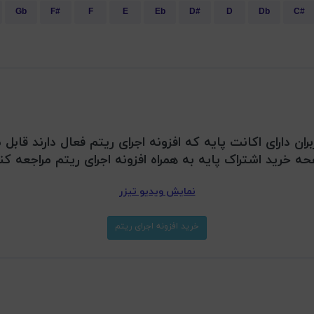
Gb
F#
F
E
Eb
D#
D
Db
C#
بران دارای اکانت پایه که افزونه اجرای ریتم فعال دارند قا
ه خرید اشتراک پایه به همراه افزونه اجرای ریتم مراجعه کن
نمایش ویدیو تیزر
خرید افزونه اجرای ریتم