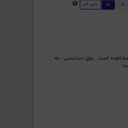
ذخیره گام
G#
G
بل مشاهده است . برای دسترسی ، به
ید