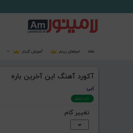
خانه
اجراهای ریتم
آموزش گیتار
آکورد آهنگ این آخرین باره
ابی
تأیید لامینور
تغییر گام