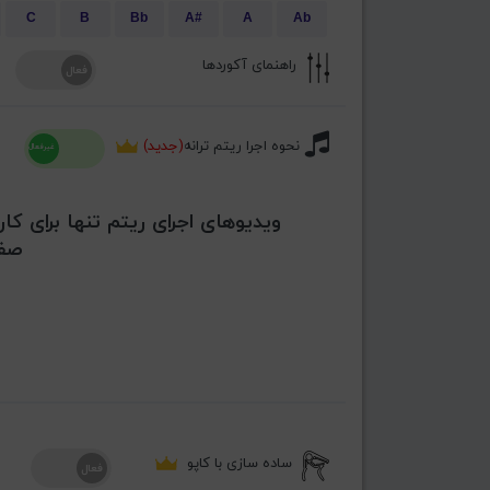
C
B
Bb
A#
A
Ab
راهنمای آکوردها
نحوه اجرا ریتم ترانه
(جدید)
ویدیوهای اجرای ریتم تنها برای کار
صفح
ساده سازی با کاپو