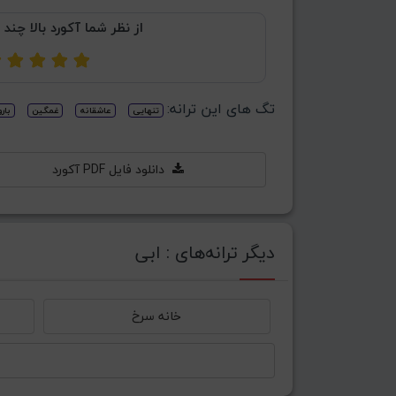
از نظر شما آکورد بالا چند 
تگ های این ترانه:
تنهایی
عاشقانه
غمگین
بار
دانلود فایل PDF آکورد
دیگر ترانه‌های : ابی
خانه سرخ