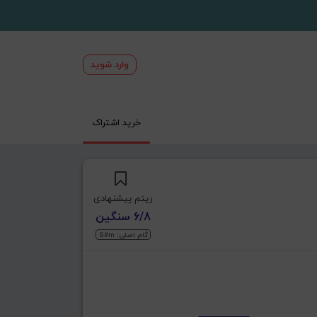
وارد شوید
خرید اشتراک
ریتم پیشنهادی
6/8 سنگین
گام اصلی: G#m