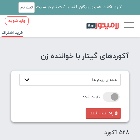
7 روز اکانت لامینور رایگان فقط با ثبت نام در سایت
ثبت نام
وارد شوید
خرید اشتراک
آکوردهای گیتار با خواننده زن
تایید شده
پاک کردن فیلتر
528 آکورد