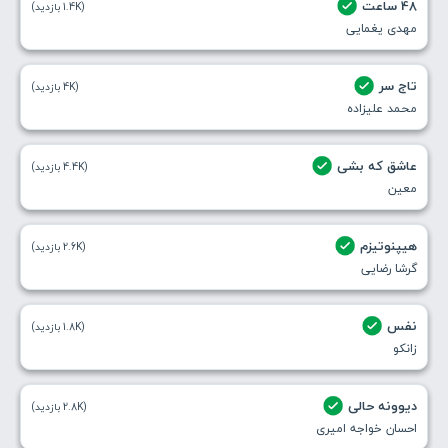
48 ساعت
(1.4K بازدید)
مهدی یغمایی
تاج سر
(4K بازدید)
محمد علیزاده
عاشق که بشی
(4.4K بازدید)
معین
هیپنوتیزم
(2.6K بازدید)
گرشا رضایی
نفس
(1.8K بازدید)
زانکو
دیوونه حالی
(2.8K بازدید)
احسان خواجه امیری