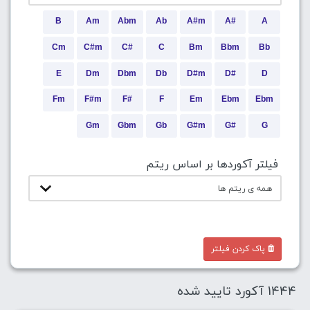
B
Am
Abm
Ab
A#m
A#
A
Cm
C#m
C#
C
Bm
Bbm
Bb
E
Dm
Dbm
Db
D#m
D#
D
Fm
F#m
F#
F
Em
Ebm
Ebm
Gm
Gbm
Gb
G#m
G#
G
فیلتر آکوردها بر اساس ریتم
پاک کردن فیلتر
1444 آکورد تایید شده