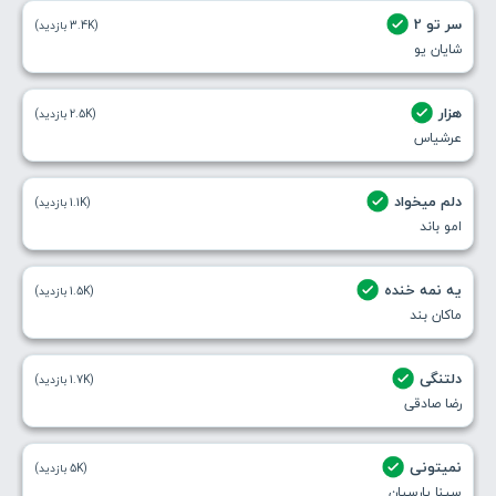
سر تو 2
(3.4K بازدید)
شایان یو
هزار
(2.5K بازدید)
عرشیاس
دلم میخواد
(1.1K بازدید)
امو باند
یه نمه خنده
(1.5K بازدید)
ماکان بند
دلتنگی
(1.7K بازدید)
رضا صادقی
نمیتونی
(5K بازدید)
سینا پارسیان