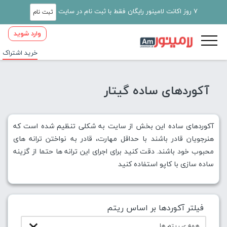
7 روز اکانت لامینور رایگان فقط با ثبت نام در سایت
ثبت نام
وارد شوید
خرید اشتراک
آکوردهای ساده گیتار
آکوردهای ساده این بخش از سایت به شکلی تنظیم شده است که
هنرجویان قادر باشند با حداقل مهارت، قادر به نواختن ترانه های
محبوب خود باشند. دقت کنید برای اجرای این ترانه ها حتما از گزینه
ساده سازی با کاپو استفاده کنید
فیلتر آکوردها بر اساس ریتم