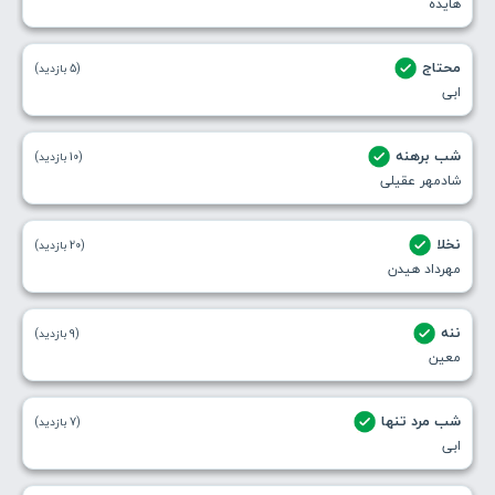
هایده
محتاج
(5 بازدید)
ابی
شب برهنه
(10 بازدید)
شادمهر عقیلی
نخلا
(20 بازدید)
مهرداد هیدن
ننه
(9 بازدید)
معین
شب مرد تنها
(7 بازدید)
ابی