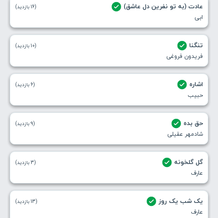
عادت (به تو نفرین دل عاشق)
(16 بازدید)
ابی
تنگنا
(10 بازدید)
فریدون فروغی
اشاره
(6 بازدید)
حبیب
حق بده
(9 بازدید)
شادمهر عقیلی
گل گلخونه
(3 بازدید)
عارف
یک شب یک روز
(13 بازدید)
عارف