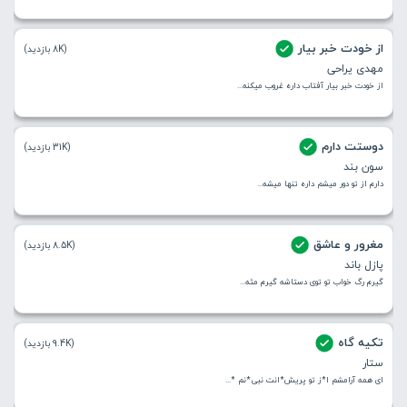
از خودت خبر بیار
(8K بازدید)
مهدی یراحی
از خودت خبر بیار آفتاب داره غروب میکنه...
دوستت دارم
(31K بازدید)
سون بند
دارم از تو دور میشم داره تنها میشه...
مغرور و عاشق
(8.5K بازدید)
پازل باند
گیرم رگ خواب تو توی دستاشه گیرم مثه...
تکیه گاه
(9.4K بازدید)
ستار
ای همه آرامشم ا*ز تو پریش*انت نبی*نم *...