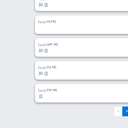
(25.3K بازدید)
(583.7K بازدید)
(218.6K بازدید)
(486.9K بازدید)
›
3