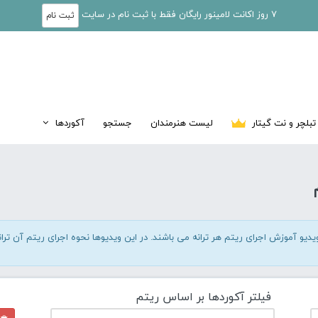
7 روز اکانت لامینور رایگان فقط با ثبت نام در سایت
ثبت نام
تبلچر و نت گیتار
لیست هنرمندان
جستجو
آکوردها
دیو آموزش اجرای ریتم هر ترانه می باشند. در این ویدیوها نحوه اجرای ریتم آن ترانه
فیلتر آکوردها بر اساس ریتم