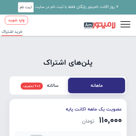
7 روز اکانت لامینور رایگان فقط با ثبت نام در سایت
ثبت نام
وارد شوید
خرید اشتراک
پلن‌های اشتراک
سالانه
ماهانه
60٪ تخفیف
عضویت یک ماهه اکانت پایه
۱۱۰٬۰۰۰
تومان