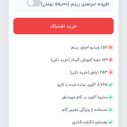
افزونه اجراهای ریتم (
۵۵٬۰۰۰
تومان)
خرید اشتراک
1,511 ویدیو اجرای ریتم
159 دوره آموزش گیتار (خرید تکی)
253 تبلچر (خرید تکی)
8,765 آکورد ساده شده با کاپو
ذخیره آکورد در گام موردنظر
استفاده از ویژگی تغییر گام
راهنمای انگشت‌گذاری