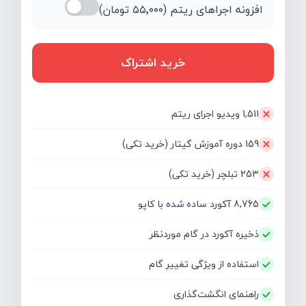
افزونه اجراهای ریتم (
۵۵٬۰۰۰
تومان)
خرید اشتراک
1,511 ویدیو اجرای ریتم
159 دوره آموزش گیتار (خرید تکی)
253 تبلچر (خرید تکی)
8,765 آکورد ساده شده با کاپو
ذخیره آکورد در گام موردنظر
استفاده از ویژگی تغییر گام
راهنمای انگشت‌گذاری