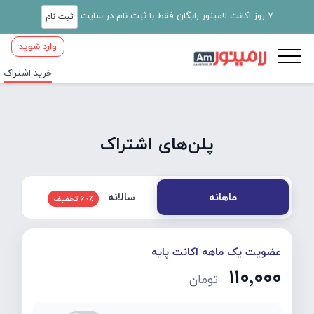
7 روز اکانت لامینور رایگان فقط با ثبت نام در سایت
ثبت نام
وارد شوید
خرید اشتراک
پلن‌های اشتراک
سالانه
ماهانه
60٪ تخفیف
عضویت یک ماهه اکانت پایه
۱۱۰٬۰۰۰
تومان