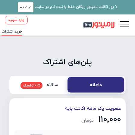
7 روز اکانت لامینور رایگان فقط با ثبت نام در سایت
ثبت نام
وارد شوید
خرید اشتراک
پلن‌های اشتراک
سالانه
ماهانه
60٪ تخفیف
عضویت یک ماهه اکانت پایه
۱۱۰٬۰۰۰
تومان