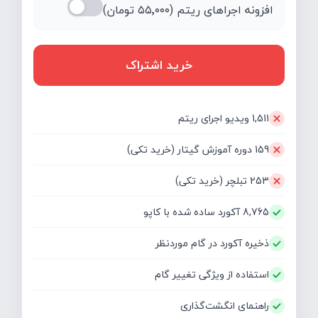
افزونه اجراهای ریتم (
۵۵٬۰۰۰
تومان)
خرید اشتراک
1,511 ویدیو اجرای ریتم
159 دوره آموزش گیتار (خرید تکی)
253 تبلچر (خرید تکی)
8,765 آکورد ساده شده با کاپو
ذخیره آکورد در گام موردنظر
استفاده از ویژگی تغییر گام
راهنمای انگشت‌گذاری